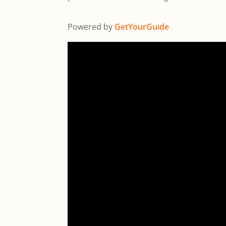
Powered by
GetYourGuide