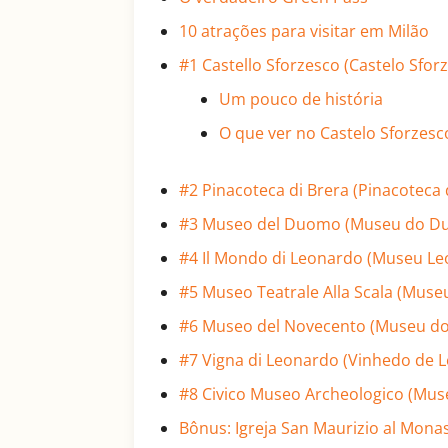
10 atrações para visitar em Milão
#1 Castello Sforzesco (Castelo Sfor
Um pouco de história
O que ver no Castelo Sforzesc
#2 Pinacoteca di Brera (Pinacoteca 
#3 Museo del Duomo (Museu do D
#4 Il Mondo di Leonardo (Museu L
#5 Museo Teatrale Alla Scala (Museu
#6 Museo del Novecento (Museu d
#7 Vigna di Leonardo (Vinhedo de 
#8 Civico Museo Archeologico (Mus
Bônus: Igreja San Maurizio al Mona