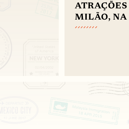
ATRAÇÕES 
MILÃO, NA