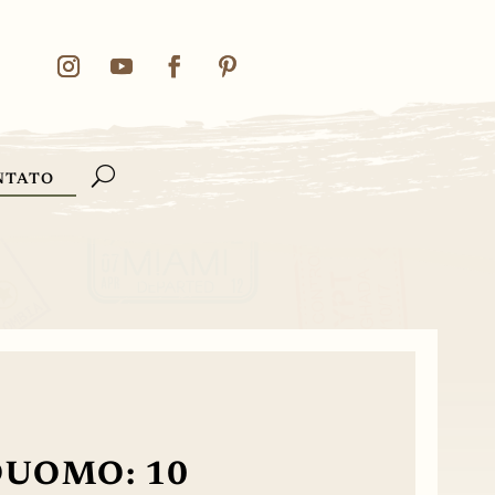
NTATO
DUOMO: 10