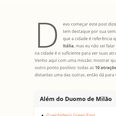
D
evo começar este post diz
tem destaque por sua sema
que a cidade é referência
a
Itália
, mas eu não sei fala
na cidade é o suficiente para ver suas at
Venho aqui com uma missão: mostrar que 
outro ponto positivo: todas as
10 atraçõ
distantes uma das outras, então dá para v
Além do Duomo de Milão
O verdadeiro Green Pass