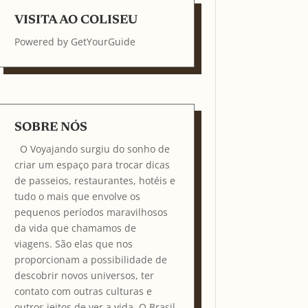
VISITA AO COLISEU
Powered by
GetYourGuide
SOBRE NÓS
O Voyajando surgiu do sonho de
criar um espaço para trocar dicas
de passeios, restaurantes, hotéis e
tudo o mais que envolve os
pequenos períodos maravilhosos
da vida que chamamos de
viagens. São elas que nos
proporcionam a possibilidade de
descobrir novos universos, ter
contato com outras culturas e
outros jeitos de ver a vida. O Brasil