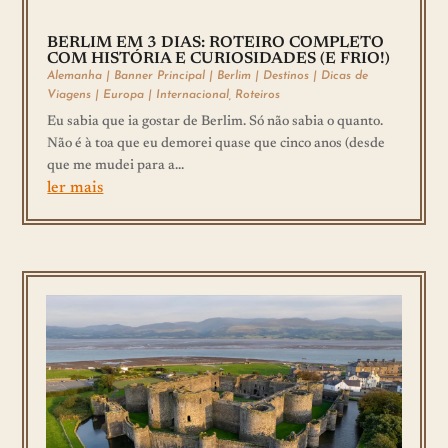
BERLIM EM 3 DIAS: ROTEIRO COMPLETO
COM HISTÓRIA E CURIOSIDADES (E FRIO!)
Alemanha
|
Banner Principal
|
Berlim
|
Destinos
|
Dicas de
Viagens
|
Europa
|
Internacional
,
Roteiros
Eu sabia que ia gostar de Berlim. Só não sabia o quanto.
Não é à toa que eu demorei quase que cinco anos (desde
que me mudei para a...
ler mais