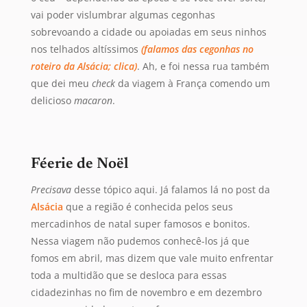
vai poder vislumbrar algumas cegonhas
sobrevoando a cidade ou apoiadas em seus ninhos
nos telhados altíssimos
(falamos das cegonhas no
roteiro da Alsácia; clica)
. Ah, e foi nessa rua também
que dei meu
check
da viagem à França comendo um
delicioso
macaron
.
Féerie de Noël
Precisava
desse tópico aqui. Já falamos lá no post da
Alsácia
que a região é conhecida pelos seus
mercadinhos de natal super famosos e bonitos.
Nessa viagem não pudemos conhecê-los já que
fomos em abril, mas dizem que vale muito enfrentar
toda a multidão que se desloca para essas
cidadezinhas no fim de novembro e em dezembro