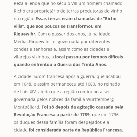
Reza a lenda que no século VIII um homem chamado
Richo era proprietário de terras produtoras de vinho
na região.
Essas terras eram chamadas de “Richo
villa”, que aos poucos se transformou em
Riquewihr
. Com o passar dos anos, já na Idade
Média, Riquewihr foi governada por diferentes
condes e senhores e, assim como as cidades e
vilarejos vizinhos, o
local passou por tempos difíceis
quando enfrentou a Guerra dos Trinta Anos
.
A cidade “
virou
” francesa após a guerra, que acabou
em 1648, e assim permaneceu até 1680, no reinado
de Luís XIV, ainda que a região continuou a ser
governada pelos nobres da família Württemberg-
Montbéliard.
Foi só depois da agitação causada pela
Revolução Francesa a partir de 1789,
que em 1796
os duques dessa família foram despejados e a
cidade
foi considerada parte da República Francesa.