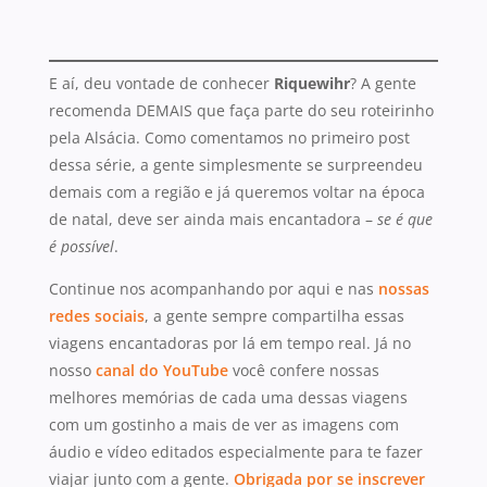
E aí, deu vontade de conhecer
Riquewihr
? A gente
recomenda DEMAIS que faça parte do seu roteirinho
pela Alsácia. Como comentamos no primeiro post
dessa série, a gente simplesmente se surpreendeu
demais com a região e já queremos voltar na época
de natal, deve ser ainda mais encantadora –
se é que
é possível
.
Continue nos acompanhando por aqui e nas
nossas
redes sociais
, a gente sempre compartilha essas
viagens encantadoras por lá em tempo real. Já no
nosso
canal do YouTube
você confere nossas
melhores memórias de cada uma dessas viagens
com um gostinho a mais de ver as imagens com
áudio e vídeo editados especialmente para te fazer
viajar junto com a gente.
Obrigada por se inscrever