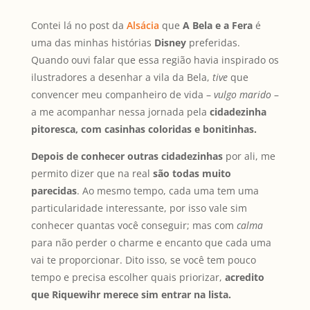
Contei lá no post da
Alsácia
que
A Bela e a Fera
é
uma das minhas histórias
Disney
preferidas.
Quando ouvi falar que essa região havia inspirado os
ilustradores a desenhar a vila da Bela,
tive
que
convencer meu companheiro de vida –
vulgo marido
–
a me acompanhar nessa jornada pela
cidadezinha
pitoresca, com casinhas coloridas e bonitinhas.
Depois de conhecer outras cidadezinhas
por ali, me
permito dizer que na real
são todas muito
parecidas
. Ao mesmo tempo, cada uma tem uma
particularidade interessante, por isso vale sim
conhecer quantas você conseguir; mas com
calma
para não perder o charme e encanto que cada uma
vai te proporcionar. Dito isso, se você tem pouco
tempo e precisa escolher quais priorizar,
acredito
que Riquewihr merece sim entrar na lista.