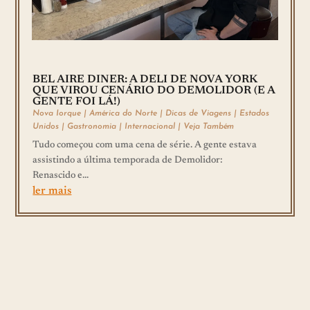
BEL AIRE DINER: A DELI DE NOVA YORK
QUE VIROU CENÁRIO DO DEMOLIDOR (E A
GENTE FOI LÁ!)
Nova Iorque
|
América do Norte
|
Dicas de Viagens
|
Estados
Unidos
|
Gastronomia
|
Internacional
|
Veja Também
Tudo começou com uma cena de série. A gente estava
assistindo a última temporada de Demolidor:
Renascido e...
ler mais