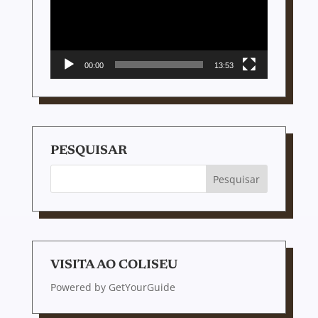
00:00
13:53
PESQUISAR
VISITA AO COLISEU
Powered by
GetYourGuide