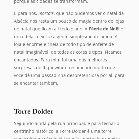
porque as cidades se transformam.
E para nós,
mortais
, que não pudemos ver o natal da
Alsácia nos resta um pouco da magia dentro de lojas
de natal que ficam ali todo o ano. A
Féerie de Noël
é
uma delas e
nossa
a gente simplesmente amou. A
loja é enorme e cheia de todo tipo de enfeite de
natal imaginável, de todas as cores e tipos. Ficamos
encantados. Para mim foi uma das melhores
surpresas de Riquewihr e recomendo muito que
você dê uma passadinha despretenciosa por ali para
se encantar também.
Torre Dolder
Seguindo ainda pela rua principal, e para fechar o
centrinho histórico, a Torre Dolder é uma torre
construída no século XIII que faz parte do primeiro