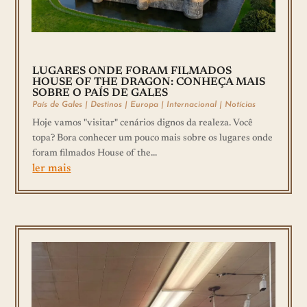
LUGARES ONDE FORAM FILMADOS
HOUSE OF THE DRAGON: CONHEÇA MAIS
SOBRE O PAÍS DE GALES
País de Gales
|
Destinos
|
Europa
|
Internacional
|
Notícias
Hoje vamos "visitar" cenários dignos da realeza. Você
topa? Bora conhecer um pouco mais sobre os lugares onde
foram filmados House of the...
ler mais