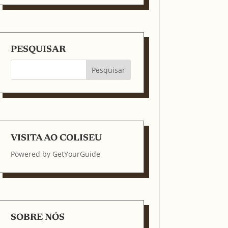
PESQUISAR
VISITA AO COLISEU
Powered by
GetYourGuide
SOBRE NÓS