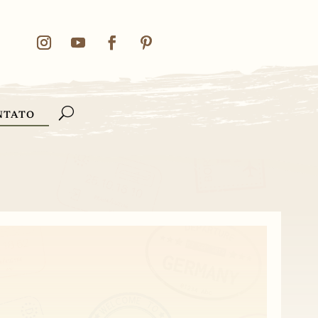
NTATO