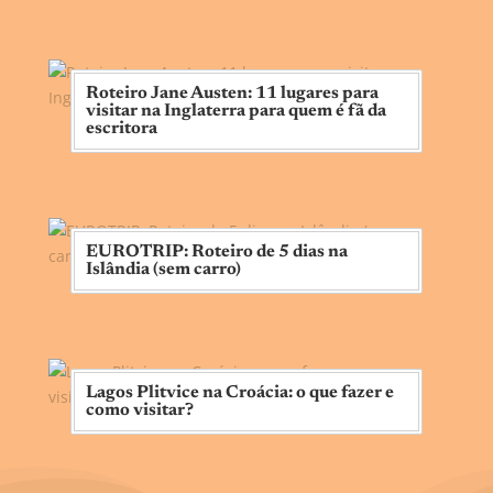
Roteiro Jane Austen: 11 lugares para
visitar na Inglaterra para quem é fã da
escritora
EUROTRIP: Roteiro de 5 dias na
Islândia (sem carro)
Lagos Plitvice na Croácia: o que fazer e
como visitar?