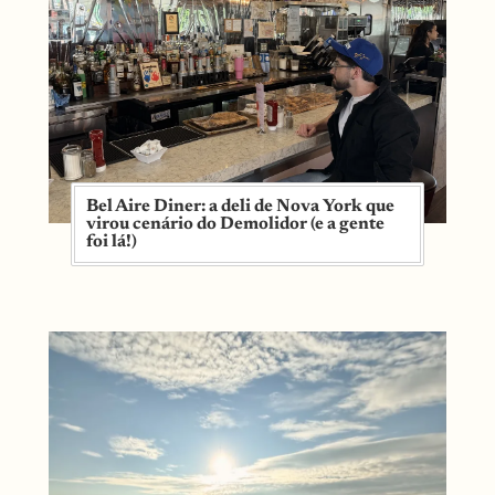
Bel Aire Diner: a deli de Nova York que
virou cenário do Demolidor (e a gente
foi lá!)