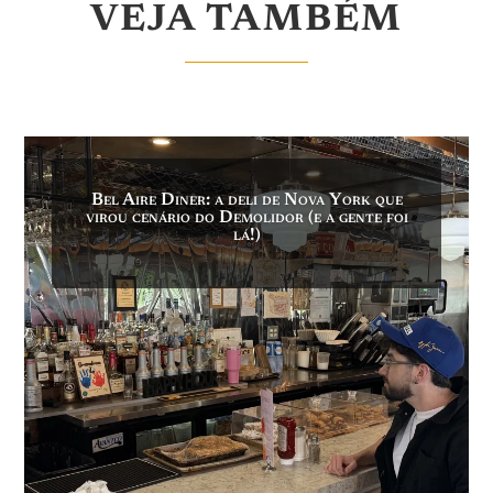
VEJA TAMBÉM
Bel Aire Diner: a deli de Nova York que
virou cenário do Demolidor (e a gente foi
lá!)