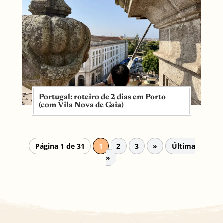
Portugal: roteiro de 2 dias em Porto
(com Vila Nova de Gaia)
Página 1 de 31
1
2
3
»
Última
»