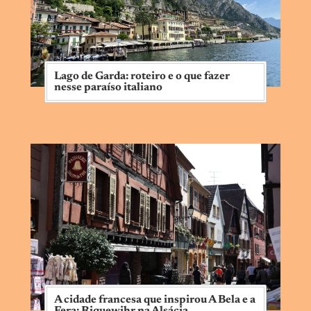
Lago de Garda: roteiro e o que fazer
nesse paraíso italiano
A cidade francesa que inspirou A Bela e a