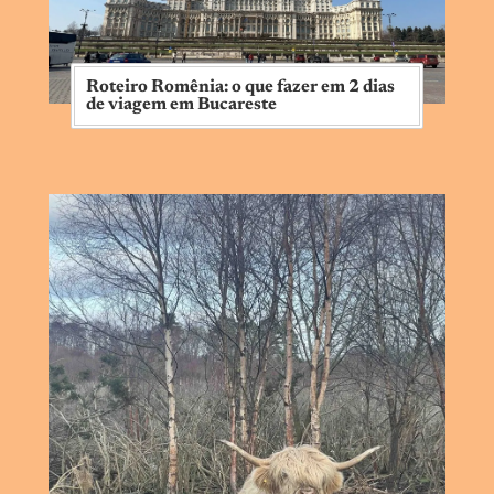
Roteiro Romênia: o que fazer em 2 dias
de viagem em Bucareste