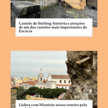
Castelo de Stirling: história e atrações
de um dos castelos mais importantes da
Escócia
Lisboa com História: nosso roteiro pela