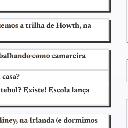
izemos a trilha de Howth, na
abalhando como camareira
 casa?
tebol? Existe! Escola lança
iney, na Irlanda (e dormimos