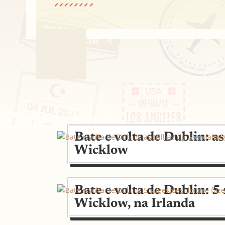
Bate e volta de Dublin: a
Wicklow
Bate e volta de Dublin: 5
Wicklow, na Irlanda