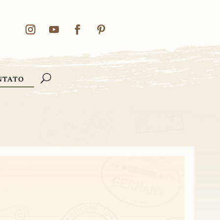
NTATO