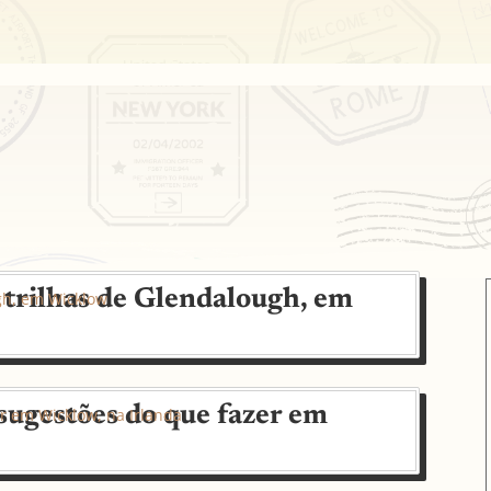
s trilhas de Glendalough, em
 sugestões do que fazer em