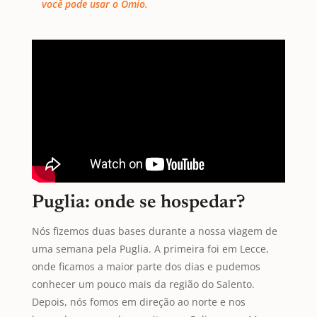
você pode usar o Omio.
Puglia: onde se hospedar?
Nós fizemos duas bases durante a nossa viagem de
uma semana pela Puglia. A primeira foi em Lecce,
onde ficamos a maior parte dos dias e pudemos
conhecer um pouco mais da região do Salento.
Depois, nós fomos em direção ao norte e nos