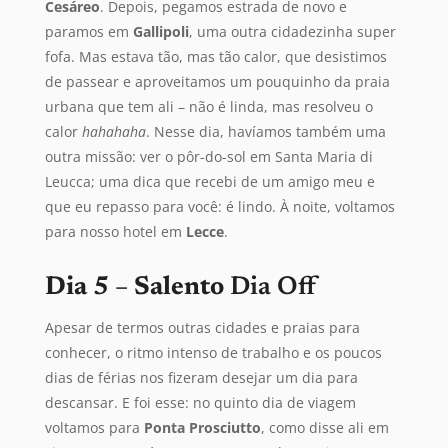
Cesáreo
. Depois, pegamos estrada de novo e
paramos em
Gallipoli
, uma outra cidadezinha super
fofa. Mas estava tão, mas tão calor, que desistimos
de passear e aproveitamos um pouquinho da praia
urbana que tem ali – não é linda, mas resolveu o
calor
hahahaha
. Nesse dia, havíamos também uma
outra missão: ver o pôr-do-sol em Santa Maria di
Leucca; uma dica que recebi de um amigo meu e
que eu repasso para você: é lindo. À noite, voltamos
para nosso hotel em
Lecce
.
Dia 5
–
Salento
Dia Off
Apesar de termos outras cidades e praias para
conhecer, o ritmo intenso de trabalho e os poucos
dias de férias nos fizeram desejar um dia para
descansar. E foi esse: no quinto dia de viagem
voltamos para
Ponta Prosciutto
, como disse ali em