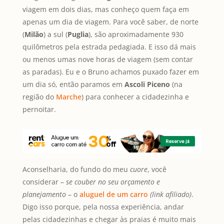
viagem em dois dias, mas conheço quem faça em
apenas um dia de viagem. Para você saber, de norte
(
Milão
) a sul (
Puglia
), são aproximadamente 930
quilômetros pela estrada pedagiada. E isso dá mais
ou menos umas nove horas de viagem (sem contar
as paradas). Eu e o Bruno achamos puxado fazer em
um dia só, então paramos em
Ascoli Piceno
(na
região do
Marche
) para conhecer a cidadezinha e
pernoitar.
Aconselharia, do fundo do meu
cuore
, você
considerar –
se couber no seu orçamento
e
planejamento
– o
aluguel de um carro
(link afiliado)
.
Digo isso porque, pela nossa experiência, andar
pelas cidadezinhas e chegar às praias é muito mais