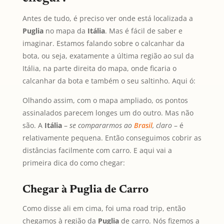
Antes de tudo, é preciso ver onde está localizada a
Puglia
no mapa da
Itália
. Mas é fácil de saber e
imaginar. Estamos falando sobre o calcanhar da
bota, ou seja, exatamente a última região ao sul da
Itália, na parte direita do mapa, onde ficaria o
calcanhar da bota e também o seu saltinho. Aqui ó:
Olhando assim, com o mapa ampliado, os pontos
assinalados parecem longes um do outro. Mas não
são. A
Itália
–
se compararmos ao
Brasil
, claro
– é
relativamente pequena. Então conseguimos cobrir as
distâncias facilmente com carro. E aqui vai a
primeira dica do como chegar:
Chegar à Puglia de Carro
Como disse ali em cima, foi uma road trip, então
chegamos à região da
Puglia
de carro. Nós fizemos a