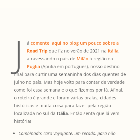
J
á
comentei aqui no blog um pouco sobre a
Road Trip
que fiz no verão de 2021 na
Itália
,
atravessando o país de
Milão
à região da
Puglia
(Apúlia em português), nosso destino
final para curtir uma semaninha dos dias quentes de
julho no país. Mas hoje volto para contar de verdade
como foi essa semana e o que fizemos por lá. Afinal,
o roteiro é grande e foram várias praias, cidades
históricas e muita coisa para fazer pela região
localizada no sul da
Itália
. Então senta que lá vem
história!
Combinado: caro voyajante, um recado, para não