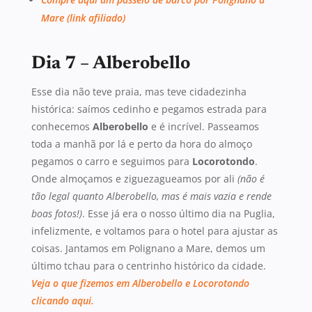
Mare (link afiliado)
Dia 7 – Alberobello
Esse dia não teve praia, mas teve cidadezinha
histórica: saímos cedinho e pegamos estrada para
conhecemos
Alberobello
e é incrível. Passeamos
toda a manhã por lá e perto da hora do almoço
pegamos o carro e seguimos para
Locorotondo
.
Onde almoçamos e ziguezagueamos por ali
(não é
tão legal quanto Alberobello, mas é mais vazia e rende
boas fotos!)
. Esse já era o nosso último dia na Puglia,
infelizmente, e voltamos para o hotel para ajustar as
coisas. Jantamos em Polignano a Mare, demos um
último tchau para o centrinho histórico da cidade.
Veja o que fizemos em Alberobello e Locorotondo
clicando aqui.