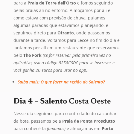
para a
Praia de Torre dell’Orso
e fomos seguindo
pelas praias ali no entorno. Almoçamos por ali e
como estava com previsão de chuva, pulamos
algumas paradas que estávamos planejando, e
seguimos direto para
Otranto
, onde passeamos
durante a tarde. Voltamos para Lecce no fim do dia e
jantamos por ali em um restaurante que reservamos
pelo
The Fork
(se for reservar pela primeira vez no
aplicativo, usa o código 8258C6DC para se inscrever e
você ganha 20 euros para usar no app)
.
Saiba mais: O que fazer na região do Salento?
Dia 4 – Salento
Costa Oeste
Nesse dia seguimos para o outro lado do calcanhar
da bota, passamos pela
Praia de Ponta Prosciutto
para conhecê-la
(amamos)
e almoçamos em
Porto