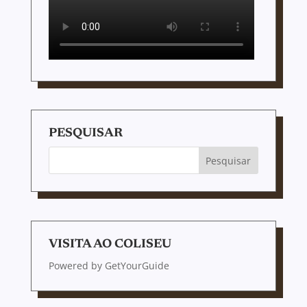
PESQUISAR
VISITA AO COLISEU
Powered by
GetYourGuide