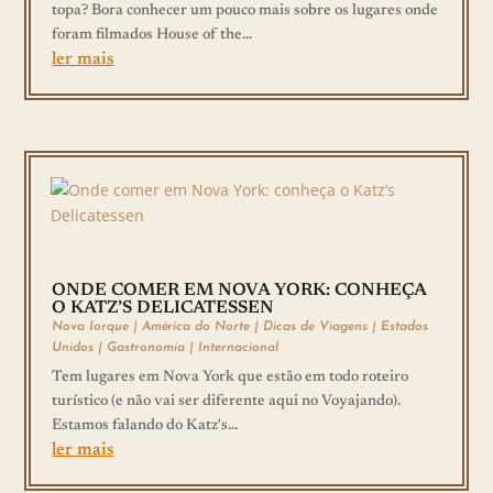
topa? Bora conhecer um pouco mais sobre os lugares onde
foram filmados House of the...
ler mais
ONDE COMER EM NOVA YORK: CONHEÇA
O KATZ’S DELICATESSEN
Nova Iorque
|
América do Norte
|
Dicas de Viagens
|
Estados
Unidos
|
Gastronomia
|
Internacional
Tem lugares em Nova York que estão em todo roteiro
turístico (e não vai ser diferente aqui no Voyajando).
Estamos falando do Katz's...
ler mais