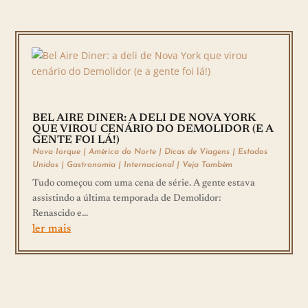
BEL AIRE DINER: A DELI DE NOVA YORK
QUE VIROU CENÁRIO DO DEMOLIDOR (E A
GENTE FOI LÁ!)
Nova Iorque
|
América do Norte
|
Dicas de Viagens
|
Estados
Unidos
|
Gastronomia
|
Internacional
|
Veja Também
Tudo começou com uma cena de série. A gente estava
assistindo a última temporada de Demolidor:
Renascido e...
ler mais