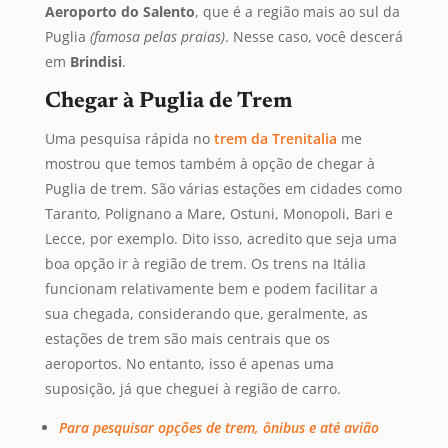
Aeroporto do Salento
, que é a região mais ao sul da
Puglia
(famosa pelas praias)
. Nesse caso, você descerá
em
Brindisi
.
Chegar à Puglia de Trem
Uma pesquisa rápida no
trem da Trenitalia
me
mostrou que temos também à opção de chegar à
Puglia de trem. São várias estações em cidades como
Taranto, Polignano a Mare, Ostuni, Monopoli, Bari e
Lecce, por exemplo. Dito isso, acredito que seja uma
boa opção ir à região de trem. Os trens na Itália
funcionam relativamente bem e podem facilitar a
sua chegada, considerando que, geralmente, as
estações de trem são mais centrais que os
aeroportos. No entanto, isso é apenas uma
suposição, já que cheguei à região de carro.
Para pesquisar opções de trem, ônibus e até avião