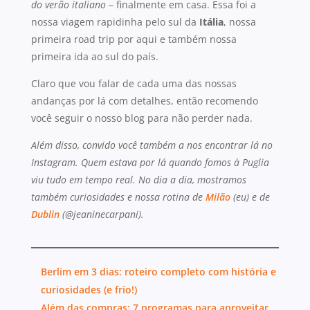
do verão italiano
– finalmente em casa. Essa foi a
nossa viagem rapidinha pelo sul da
Itália
, nossa
primeira road trip por aqui e também nossa
primeira ida ao sul do país.
Claro que vou falar de cada uma das nossas
andanças por lá com detalhes, então recomendo
você seguir o nosso blog para não perder nada.
Além disso, convido você também a nos encontrar lá no
Instagram. Quem estava por lá quando fomos à Puglia
viu tudo em tempo real. No dia a dia, mostramos
também curiosidades e nossa rotina de
Milão
(eu) e de
Dublin
(@jeaninecarpani).
Berlim em 3 dias: roteiro completo com história e
curiosidades (e frio!)
Além das compras: 7 programas para aproveitar