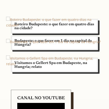
Roteiro Budapeste: o que fazer em quatro dias
na cidade?
Budapeste: o que fazer em 1 dia na capital da
Hungria?
Visitamos o Gellert Spa em Budapeste, na
Hungria; relato
CANAL NO YOUTUBE
Tocador