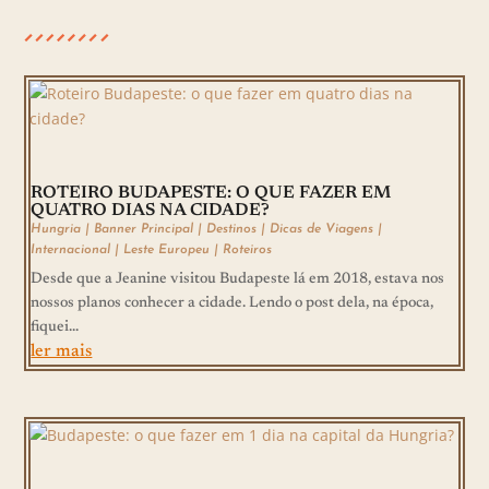
ROTEIRO BUDAPESTE: O QUE FAZER EM
QUATRO DIAS NA CIDADE?
Hungria
|
Banner Principal
|
Destinos
|
Dicas de Viagens
|
Internacional
|
Leste Europeu
|
Roteiros
Desde que a Jeanine visitou Budapeste lá em 2018, estava nos
nossos planos conhecer a cidade. Lendo o post dela, na época,
fiquei...
ler mais