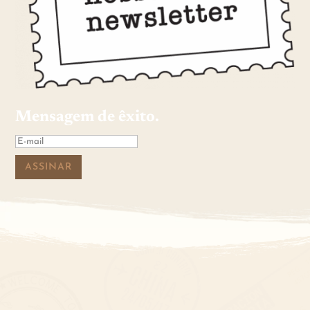
Mensagem de êxito.
ASSINAR