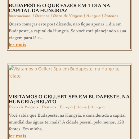
BUDAPESTE: O QUE FAZER EM 1 DIA NA
CAPITAL DA HUNGRIA?
Internacional
|
Destinos
|
Dicas de Viagens
|
Hungria
|
Roteiros
Quero começar este post dizendo, não fique apenas 1 dia em
Budapeste, a capital da Hungria. Se você está planejando a sua
viagem para lá e...
ler mais
VISITAMOS O GELLERT SPA EM BUDAPESTE, NA
HUNGRIA; RELATO
Dicas de Viagens
|
Destinos
|
Europa
|
Home
|
Hungria
Você sabia que Budapeste, na Hungria, é considerada a capital
mundial das águas termais? A cidade possui, pelo menos, 120
fontes. Em minha...
ler mais