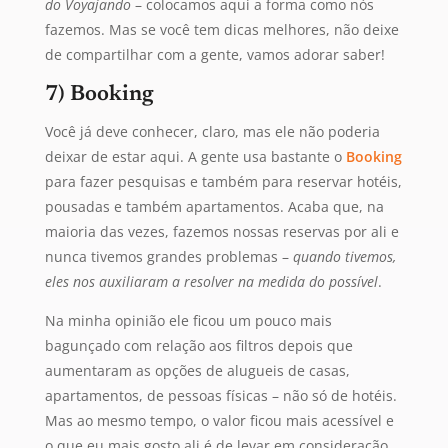
do Voyajando
– colocamos aqui a forma como nós
fazemos. Mas se você tem dicas melhores, não deixe
de compartilhar com a gente, vamos adorar saber!
7) Booking
Você já deve conhecer, claro, mas ele não poderia
deixar de estar aqui. A gente usa bastante o
Booking
para fazer pesquisas e também para reservar hotéis,
pousadas e também apartamentos. Acaba que, na
maioria das vezes, fazemos nossas reservas por ali e
nunca tivemos grandes problemas –
quando tivemos,
eles nos auxiliaram a resolver na medida do possível
.
Na minha opinião ele ficou um pouco mais
bagunçado com relação aos filtros depois que
aumentaram as opções de alugueis de casas,
apartamentos, de pessoas físicas – não só de hotéis.
Mas ao mesmo tempo, o valor ficou mais acessível e
o que eu mais gosto ali é de levar em consideração