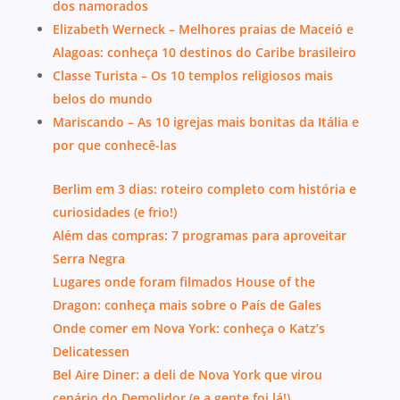
dos namorados
Elizabeth Werneck – Melhores praias de Maceió e
Alagoas: conheça 10 destinos do Caribe brasileiro
Classe Turista – Os 10 templos religiosos mais
belos do mundo
Mariscando – As 10 igrejas mais bonitas da Itália e
por que conhecê-las
Berlim em 3 dias: roteiro completo com história e
curiosidades (e frio!)
Além das compras: 7 programas para aproveitar
Serra Negra
Lugares onde foram filmados House of the
Dragon: conheça mais sobre o País de Gales
Onde comer em Nova York: conheça o Katz’s
Delicatessen
Bel Aire Diner: a deli de Nova York que virou
cenário do Demolidor (e a gente foi lá!)