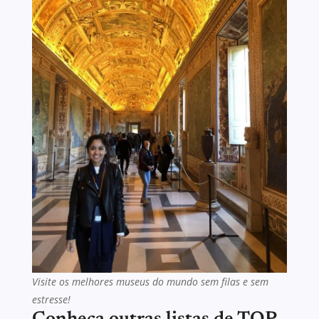
Visite os melhores museus do mundo sem filas e sem
estresse!