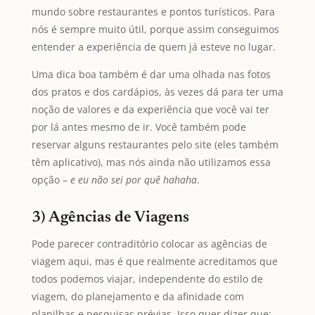
mundo sobre restaurantes e pontos turísticos. Para
nós é sempre muito útil, porque assim conseguimos
entender a experiência de quem já esteve no lugar.
Uma dica boa também é dar uma olhada nas fotos
dos pratos e dos cardápios, às vezes dá para ter uma
noção de valores e da experiência que você vai ter
por lá antes mesmo de ir. Você também pode
reservar alguns restaurantes pelo site (eles também
têm aplicativo), mas nós ainda não utilizamos essa
opção –
e eu não sei por quê
hahaha
.
3) Agências de Viagens
Pode parecer contraditório colocar as agências de
viagem aqui, mas é que realmente acreditamos que
todos podemos viajar, independente do estilo de
viagem, do planejamento e da afinidade com
planilhas e pesquisas prévias. Isso quer dizer que: