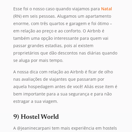
Esse foi o nosso caso quando viajamos para
Natal
(RN) em seis pessoas. Alugamos um apartamento
enorme, com três quartos e garagem e foi ótimo –
em relação ao preço e ao conforto. O Airbnb é
também uma opção interessante para quem vai
passar grandes estadias, pois aí existem
proprietários que dão descontos nas diárias quando
se aluga por mais tempo.
A nossa dica com relação ao Airbnb é ficar de olho
nas avaliações de viajantes que passaram por
aquela hospedagem antes de você! Aliás esse item é
bem importante para a sua segurança e para não
estragar a sua viagem.
9) Hostel World
A @jeaninecarpani tem mais experiência em hostels