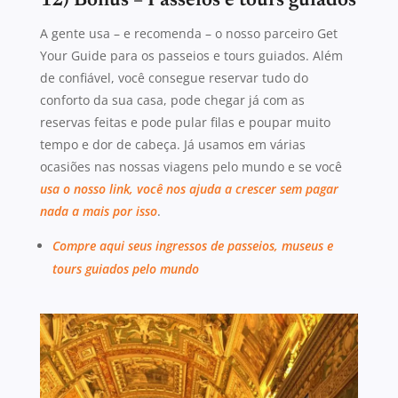
12) Bônus – Passeios e tours guiados
A gente usa – e recomenda – o nosso parceiro Get
Your Guide para os passeios e tours guiados. Além
de confiável, você consegue reservar tudo do
conforto da sua casa, pode chegar já com as
reservas feitas e pode pular filas e poupar muito
tempo e dor de cabeça. Já usamos em várias
ocasiões nas nossas viagens pelo mundo e se você
usa o nosso link, você nos ajuda a crescer sem pagar
nada a mais por isso
.
Compre aqui seus ingressos de passeios, museus e
tours guiados pelo mundo