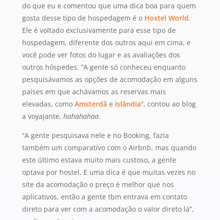
do que eu e comentou que uma dica boa para quem
gosta desse tipo de hospedagem é o
Hostel World
.
Ele é voltado exclusivamente para esse tipo de
hospedagem, diferente dos outros aqui em cima, e
você pode ver fotos do lugar e as avaliações dos
outros hóspedes. “A gente só conheceu enquanto
pesquisávamos as opções de acomodação em alguns
países em que achávamos as reservas mais
elevadas, como
Amsterdã
e
Islândia
“, contou ao blog
a voyajante,
hahahahaa
.
“A gente pesquisava nele e no Booking, fazia
também um comparativo com o Airbnb, mas quando
este último estava muito mais custoso, a gente
optava por hostel. E uma dica é que muitas vezes no
site da acomodação o preço é melhor que nos
aplicativos, então a gente tbm entrava em contato
direto para ver com a acomodação o valor direto lá”,