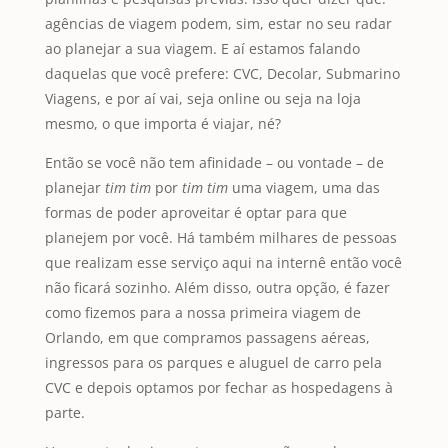
agências de viagem podem, sim, estar no seu radar
ao planejar a sua viagem. E aí estamos falando
daquelas que você prefere: CVC, Decolar, Submarino
Viagens, e por aí vai, seja online ou seja na loja
mesmo, o que importa é viajar, né?
Então se você não tem afinidade – ou vontade – de
planejar
tim tim
por
tim tim
uma viagem, uma das
formas de poder aproveitar é optar para que
planejem por você. Há também milhares de pessoas
que realizam esse serviço aqui na internê então você
não ficará sozinho. Além disso, outra opção, é fazer
como fizemos para a nossa primeira viagem de
Orlando, em que compramos passagens aéreas,
ingressos para os parques e aluguel de carro pela
CVC e depois optamos por fechar as hospedagens à
parte.