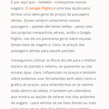
É por aqui que –
também
– começamos nossas
viagens. O
Google Flights
é uma boa opção para
termos uma ideia geral de preços de passagens
aéreas. Quase sempre compramos nossas
passagens –
quando não temos milhas
– pelos sites
das próprias companhias aéreas, então o Google
Flights, nos dá um panorama geral sobre escalas,
tempo total de viagem e, claro, os preços das
passagens aéreas para aquele período.
Conseguimos utilizar os filtros do site para o melhor
horário de partida e retorno, se queremos ou não
escalas (que, claro, influenciam no preço) e também
sobre podemos usar ferramentas bem úteis como o
gráfico de preços, para entendermos se os valores
estão dentro da média, e também um calendário
que mostra as opções de valores nos dias próximos
da viagem – para vermos se sai mais barato ou mais
caro viajar um ou dois dias depois, por exemplo.