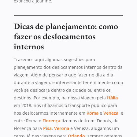
explicou a Jeanine.
Dicas de planejamento: como
fazer os deslocamentos
internos
Trazemos aqui algumas sugestões para
planejamento dos deslocamentos internos dentro da
viagem. Além de pensar o que fazer no dia a dia
durante a viagem, é interessante ter em mente como
você se deslocará dentro da cidade ou entre os
destinos. Por exemplo, na nossa viagem pela
Itália
em 2018, nós utilizamos o transporte público para
nos deslocarmos internamente em
Roma
e
Veneza
, e
entre Roma e
Florença
fizemos de trem. Depois, de
Florença para
Pisa
,
Verona
e Veneza, alugamos um
carro. Já nas viagens para
Orlando
, sempre optamos