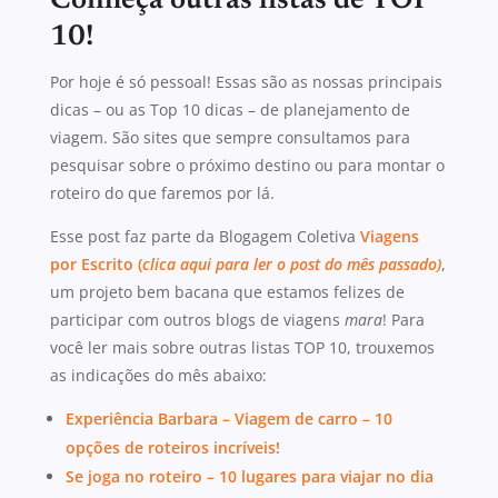
Conheça outras listas de TOP
10!
Por hoje é só pessoal! Essas são as nossas principais
dicas – ou as Top 10 dicas – de planejamento de
viagem. São sites que sempre consultamos para
pesquisar sobre o próximo destino ou para montar o
roteiro do que faremos por lá.
Esse post faz parte da Blogagem Coletiva
Viagens
por Escrito
(
clica aqui para ler o post do mês passado)
,
um projeto bem bacana que estamos felizes de
participar com outros blogs de viagens
mara
! Para
você ler mais sobre outras listas TOP 10, trouxemos
as indicações do mês abaixo:
Experiência Barbara – Viagem de carro – 10
opções de roteiros incríveis!
Se joga no roteiro – 10 lugares para viajar no dia