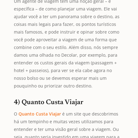
Um agente de viagem tem uma noção geral – e
específica – de como planejar uma viagem. Ele vai
ajudar você a ter um panorama sobre o destino, as
coisas mais legais para fazer, os pontos turísticos
mais famosos, e pode instruir e opinar sobre como
você pode aproveitar a viagem de uma forma que
combine com o seu estilo. Além disso, nós sempre
damos uma olhada no Decolar, por exemplo, para
entender os custos gerais da viagem (passagem +
hotel + passeios), para ver se ela cabe agora no
nosso bolso ou se devemos esperar mais um
pouquinho ou priorizar outro destino.
4) Quanto Custa Viajar
O
Quanto Custa Viajar
é um site que descobrimos
há um tempinho e muitas vezes utilizamos para
entender e ter uma visão geral sobre a viagem. Ou
seja, quanto seria investido em uma viagem para a