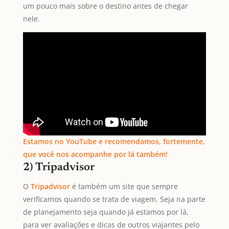
um pouco mais sobre o destino antes de chegar
nele.
Estamos no YouTube e recomendamos, fortemente,
que você nos acompanh
e
por lá também!
2) Tripadvisor
O
Tripadvisor
é também um site que sempre
verificamos quando se trata de viagem. Seja na parte
de planejamento seja quando já estamos por lá,
para ver avaliações e dicas de outros viajantes pelo