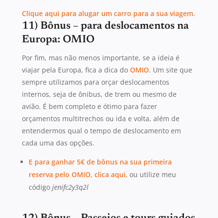
Clique aqui para alugar um carro para a sua viagem.
11) Bônus – para deslocamentos na
Europa: OMIO
Por fim, mas não menos importante, se a ideia é
viajar pela Europa, fica a dica do
OMIO
. Um site que
sempre utilizamos para orçar deslocamentos
internos, seja de ônibus, de trem ou mesmo de
avião. É bem completo e ótimo para fazer
orçamentos multitrechos ou ida e volta, além de
entendermos qual o tempo de deslocamento em
cada uma das opções.
E para ganhar 5€ de bônus na sua primeira
reserva pelo OMIO, clica aqui
, ou utilize meu
código
jenifc2y3q2l