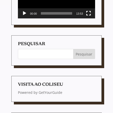
00:00
13:53
PESQUISAR
VISITA AO COLISEU
Powered by
GetYourGuide