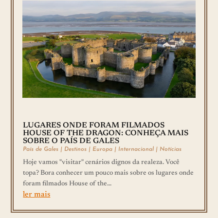
LUGARES ONDE FORAM FILMADOS
HOUSE OF THE DRAGON: CONHEÇA MAIS
SOBRE O PAÍS DE GALES
País de Gales
|
Destinos
|
Europa
|
Internacional
|
Notícias
Hoje vamos "visitar" cenários dignos da realeza. Você
topa? Bora conhecer um pouco mais sobre os lugares onde
foram filmados House of the...
ler mais