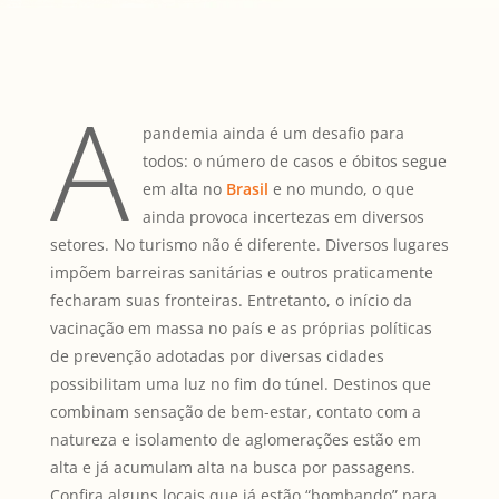
A
pandemia ainda é um desafio para
todos: o número de casos e óbitos segue
em alta no
Brasil
e no mundo, o que
ainda provoca incertezas em diversos
setores. No turismo não é diferente. Diversos lugares
impõem barreiras sanitárias e outros praticamente
fecharam suas fronteiras. Entretanto, o início da
vacinação em massa no país e as próprias políticas
de prevenção adotadas por diversas cidades
possibilitam uma luz no fim do túnel. Destinos que
combinam sensação de bem-estar, contato com a
natureza e isolamento de aglomerações estão em
alta e já acumulam alta na busca por passagens.
Confira alguns locais que já estão “bombando” para