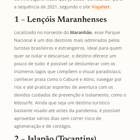
a sequência de 2021, segundo o site
ViajaNet
:
1 – Lençóis Maranhenses
Localizado no noroeste do
Maranhão
, esse Parque
Nacional é um dos destinos mais admirados pelos
turistas brasileiros e estrangeiros. Ideal para quem
quer se isolar e descansar, o destino oferece um
pouco de tudo: é possível se deslumbrar com os
inúmeros lagos que compõem o visual paradisíaco,
conhecer praia como o Caburé e Atins, navegar por
rios e até praticar esportes de aventura com os
devidos cuidados de prevenção e isolamento, como o
kitesurfe. Ainda que seja um destino turístico
bastante visado até antes da pandemia, é possível
aproveitar vários dias sem correr risco de
aglomeração e de contágio.
2 – Jalapão (Tocantins)