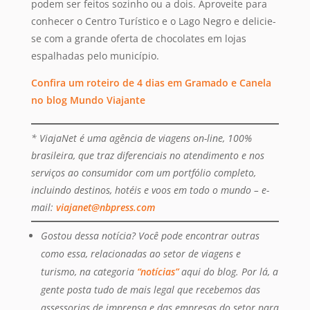
podem ser feitos sozinho ou a dois. Aproveite para
conhecer o Centro Turístico e o Lago Negro e delicie-
se com a grande oferta de chocolates em lojas
espalhadas pelo município.
Confira um roteiro de 4 dias em Gramado e Canela
no blog Mundo Viajante
* ViajaNet é uma agência de viagens on-line, 100%
brasileira, que traz diferenciais no atendimento e nos
serviços ao consumidor com um portfólio completo,
incluindo destinos, hotéis e voos em todo o mundo – e-
mail:
viajanet@nbpress.com
Gostou dessa notícia? Você pode encontrar outras
como essa, relacionadas ao setor de viagens e
turismo, na categoria
“notícias”
aqui do blog. Por lá, a
gente posta tudo de mais legal que recebemos das
assessorias de imprensa e das empresas do setor para