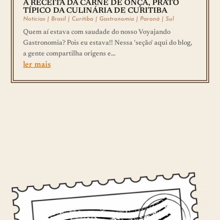
A RECEITA DA CARNE DE ONÇA, PRATO
TÍPICO DA CULINÁRIA DE CURITIBA
Notícias
|
Brasil
|
Curitiba
|
Gastronomia
|
Paraná
|
Sul
Quem aí estava com saudade do nosso Voyajando
Gastronomia? Pois eu estava!! Nessa 'seção' aqui do blog,
a gente compartilha origens e...
ler mais