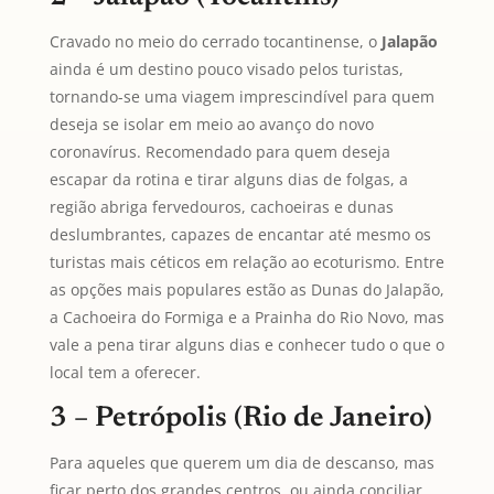
Cravado no meio do cerrado tocantinense, o
Jalapão
ainda é um destino pouco visado pelos turistas,
tornando-se uma viagem imprescindível para quem
deseja se isolar em meio ao avanço do novo
coronavírus. Recomendado para quem deseja
escapar da rotina e tirar alguns dias de folgas, a
região abriga fervedouros, cachoeiras e dunas
deslumbrantes, capazes de encantar até mesmo os
turistas mais céticos em relação ao ecoturismo. Entre
as opções mais populares estão as Dunas do Jalapão,
a Cachoeira do Formiga e a Prainha do Rio Novo, mas
vale a pena tirar alguns dias e conhecer tudo o que o
local tem a oferecer.
3 – Petrópolis (Rio de Janeiro)
Para aqueles que querem um dia de descanso, mas
ficar perto dos grandes centros, ou ainda conciliar