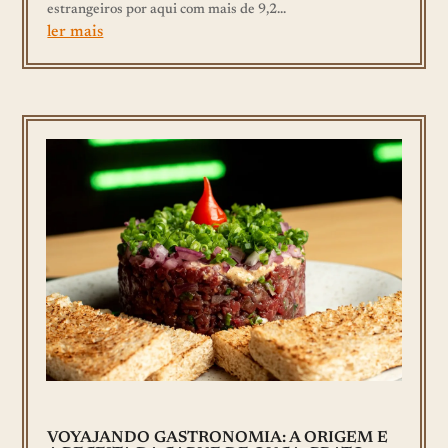
estrangeiros por aqui com mais de 9,2...
ler mais
VOYAJANDO GASTRONOMIA: A ORIGEM E