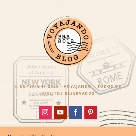
© COPYRIGHT 2026 - VOYAJANDO | TODOS OS
DIREITOS RESERVADOS
DESENVOLVIDO POR
REBI DIGITAL