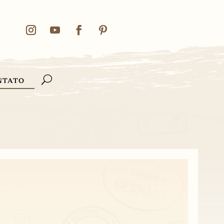
NTATO