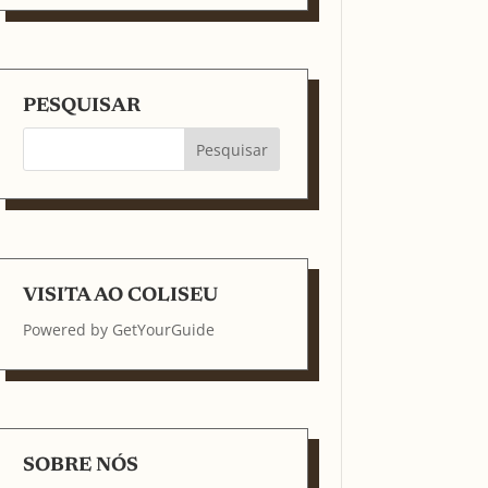
PESQUISAR
VISITA AO COLISEU
Powered by
GetYourGuide
SOBRE NÓS