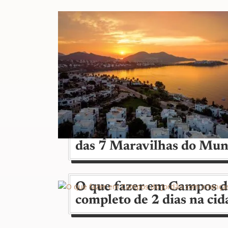
Templo de Ártemis e Mau
das 7 Maravilhas do Mun
O que fazer em Campos d
completo de 2 dias na cid