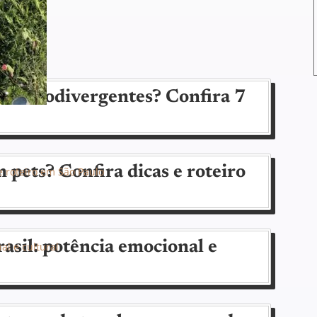
 neurodivergentes? Confira 7
 pets? Confira dicas e roteiro
sil: potência emocional e