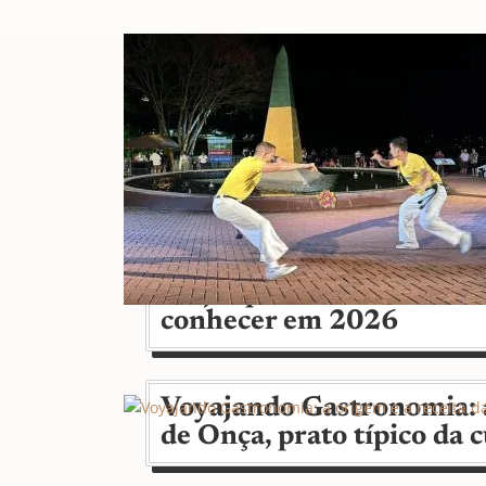
Viajar pelo Brasil: mais d
conhecer em 2026
Voyajando Gastronomia: a
de Onça, prato típico da c