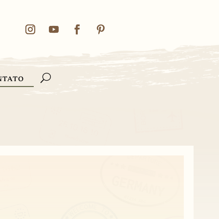
NTATO