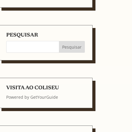
PESQUISAR
VISITA AO COLISEU
Powered by
GetYourGuide