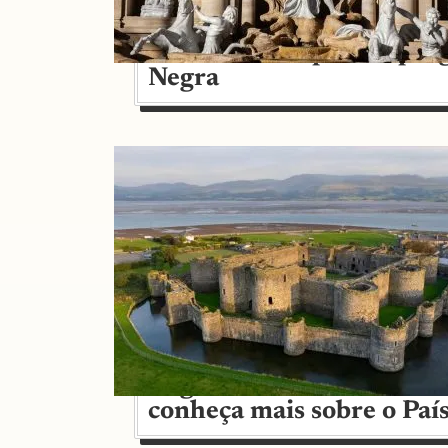
Além das compras: 7 pro
Negra
Lugares onde foram film
conheça mais sobre o País