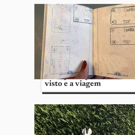
Passaporte perdido? 7 dic
visto e a viagem