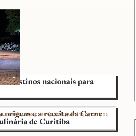
e 7 destinos nacionais para
 origem e a receita da Carne
ulinária de Curitiba