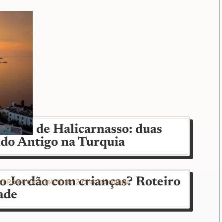
soléu de Halicarnasso: duas
do Antigo na Turquia
o Jordão com crianças? Roteiro
ade