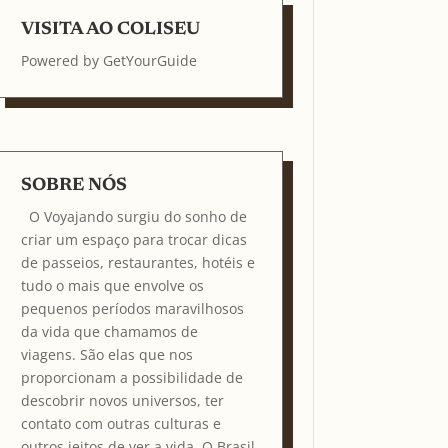
VISITA AO COLISEU
Powered by
GetYourGuide
SOBRE NÓS
O Voyajando surgiu do sonho de
criar um espaço para trocar dicas
de passeios, restaurantes, hotéis e
tudo o mais que envolve os
pequenos períodos maravilhosos
da vida que chamamos de
viagens. São elas que nos
proporcionam a possibilidade de
descobrir novos universos, ter
contato com outras culturas e
outros jeitos de ver a vida. O Brasil