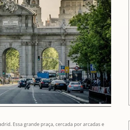
adrid. Essa grande praça, cercada por arcadas e