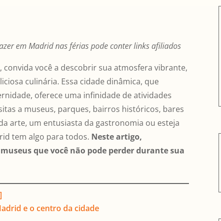
fazer em Madrid nas férias pode conter links afiliados
, convida você a descobrir sua atmosfera vibrante,
liciosa culinária. Essa cidade dinâmica, que
rnidade, oferece uma infinidade de atividades
sitas a museus, parques, bairros históricos, bares
 da arte, um entusiasta da gastronomia ou esteja
rid tem algo para todos.
Neste artigo,
e museus que você não pode perder durante sua
]
adrid e o centro da cidade