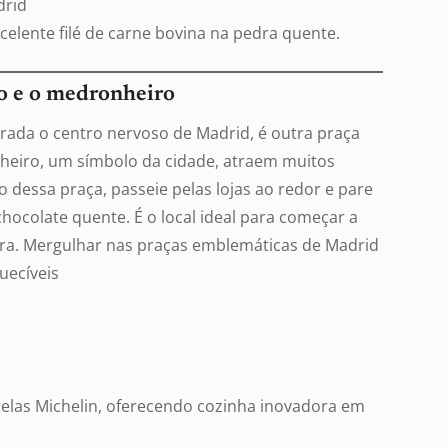
drid
elente filé de carne bovina na pedra quente.
so e o medronheiro
rada o centro nervoso de Madrid, é outra praça
nheiro, um símbolo da cidade, atraem muitos
o dessa praça, passeie pelas lojas ao redor e pare
ocolate quente. É o local ideal para começar a
era. Mergulhar nas praças emblemáticas de Madrid
uecíveis
elas Michelin, oferecendo cozinha inovadora em