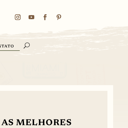
NTATO
 AS MELHORES