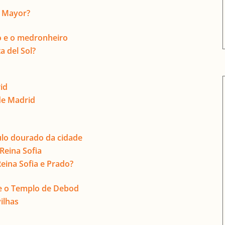
a Mayor?
so e o medronheiro
 del Sol?
id
 de Madrid
ulo dourado da cidade
Reina Sofia
ina Sofia e Prado?
o e o Templo de Debod
ilhas