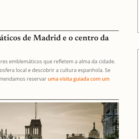
s
áticos de Madrid e o centro da
ares emblemáticos que refletem a alma da cidade.
sfera local e descobrir a cultura espanhola. Se
recomendamos reservar
uma visita guiada com um