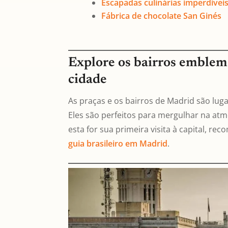
Escapadas culinárias imperdívei
Fábrica de chocolate San Ginés
Explore os bairros emblem
cidade
As praças e os bairros de Madrid são lug
Eles são perfeitos para mergulhar na atmo
esta for sua primeira visita à capital, 
guia brasileiro em Madrid
.