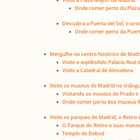
Visite a Plaza Mayor de Madrid
Onde comer perto da Plaz
Descubra a Puerta del Sol, o ur
Onde comer perto da Puerta
Mergulhe no centro histórico de Madr
Visite o esplêndido Palácio Real
Visite a Catedral de Almudena
Visite os museus de Madrid no triâng
Visitando os museus do Prado e 
Onde comer perto dos museus Re
Visite os parques de Madrid, o Retir
O Parque do Retiro e suas marav
Templo de Debod