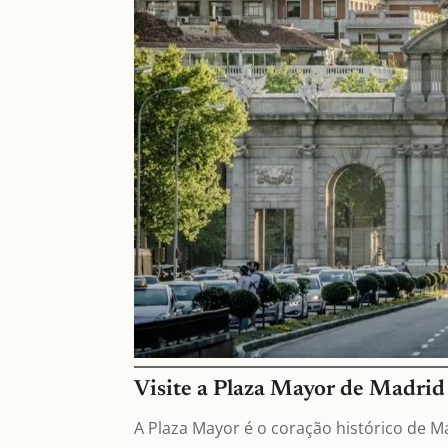
Visite a Plaza Mayor de Madrid
A Plaza Mayor é o coração histórico de M