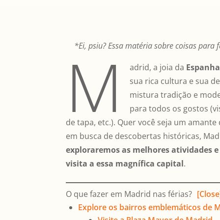
*Ei, psiu? Essa matéria sobre coisas para 
M
adrid, a joia da
Espanha
sua rica cultura e sua de
mistura tradição e mode
para todos os gostos (vi
de tapa, etc.). Quer você seja um amante
em busca de descobertas históricas, Mad
exploraremos as melhores atividades 
visita a essa magnífica capital
.
O que fazer em Madrid nas férias?
[Close
Explore os bairros emblemáticos de M