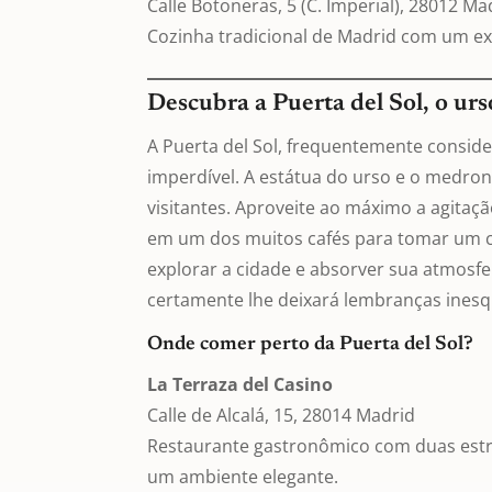
Calle Botoneras, 5 (C. Imperial), 28012 Ma
Cozinha tradicional de Madrid com um exc
Descubra a Puerta del Sol, o ur
A Puerta del Sol, frequentemente conside
imperdível. A estátua do urso e o medro
visitantes. Aproveite ao máximo a agitaçã
em um dos muitos cafés para tomar um ch
explorar a cidade e absorver sua atmosf
certamente lhe deixará lembranças inesq
Onde comer perto da Puerta del Sol?
La Terraza del Casino
Calle de Alcalá, 15, 28014 Madrid
Restaurante gastronômico com duas estr
um ambiente elegante.