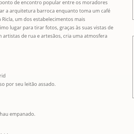
 ponto de encontro popular entre os moradores
irar a arquitetura barroca enquanto toma um café
a Ricla, um dos estabelecimentos mais
 lugar para tirar fotos, graças às suas vistas de
om artistas de rua e artesãos, cria uma atmosfera
rid
o por seu leitão assado.
calhau empanado.