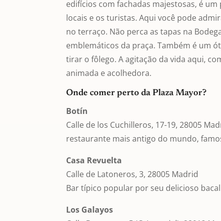
edifícios com fachadas majestosas, é um
locais e os turistas. Aqui você pode adm
no terraço. Não perca as tapas na Bodeg
emblemáticos da praça. Também é um ótimo
tirar o fôlego. A agitação da vida aqui, c
animada e acolhedora.
Onde comer perto da Plaza Mayor?
Botín
Calle de los Cuchilleros, 17-19, 28005 Mad
restaurante mais antigo do mundo, famos
Casa Revuelta
Calle de Latoneros, 3, 28005 Madrid
Bar típico popular por seu delicioso ba
Los Galayos