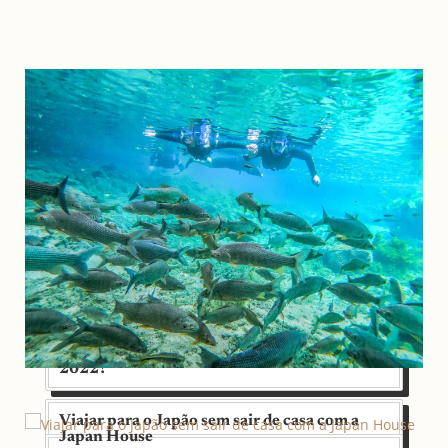
O que fazer nas férias de meio de ano de
2022?
Viajar para o Japão sem sair de casa com a
Japan House