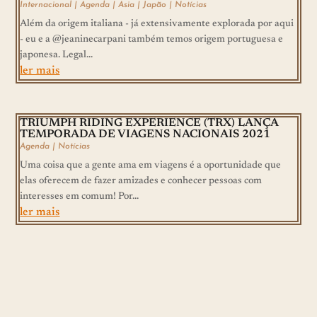
Internacional
|
Agenda
|
Asia
|
Japão
|
Notícias
Além da origem italiana - já extensivamente explorada por aqui
- eu e a @jeaninecarpani também temos origem portuguesa e
japonesa. Legal...
ler mais
TRIUMPH RIDING EXPERIENCE (TRX) LANÇA
TEMPORADA DE VIAGENS NACIONAIS 2021
Agenda
|
Notícias
Uma coisa que a gente ama em viagens é a oportunidade que
elas oferecem de fazer amizades e conhecer pessoas com
interesses em comum! Por...
ler mais