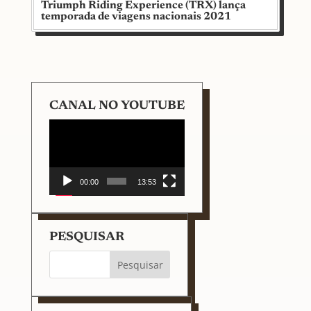
Triumph Riding Experience (TRX) lança
temporada de viagens nacionais 2021
CANAL NO YOUTUBE
Tocador
de
vídeo
00:00
13:53
PESQUISAR