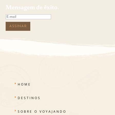
Mensagem de êxito.
ASSINAR
HOME
DESTINOS
SOBRE O VOYAJANDO