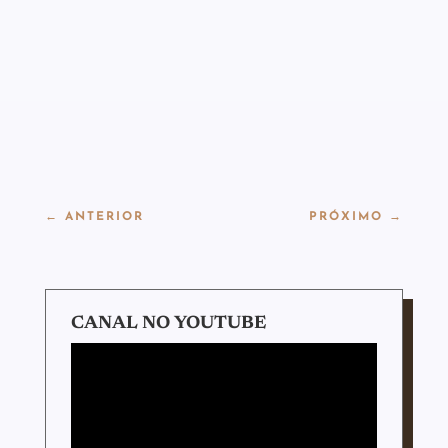
←
ANTERIOR
PRÓXIMO
→
CANAL NO YOUTUBE
Tocador
de
vídeo