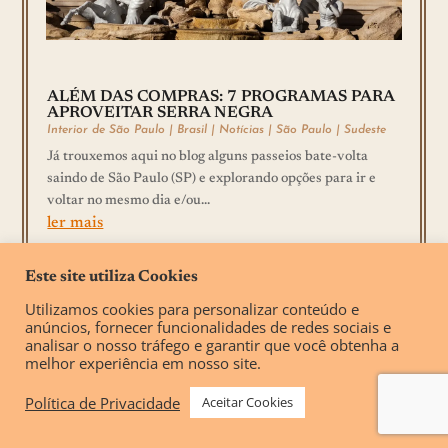
ALÉM DAS COMPRAS: 7 PROGRAMAS PARA
APROVEITAR SERRA NEGRA
Interior de São Paulo
|
Brasil
|
Notícias
|
São Paulo
|
Sudeste
Já trouxemos aqui no blog alguns passeios bate-volta
saindo de São Paulo (SP) e explorando opções para ir e
voltar no mesmo dia e/ou...
ler mais
Este site utiliza Cookies
Utilizamos cookies para personalizar conteúdo e
anúncios, fornecer funcionalidades de redes sociais e
analisar o nosso tráfego e garantir que você obtenha a
melhor experiência em nosso site.
Política de Privacidade
Aceitar Cookies