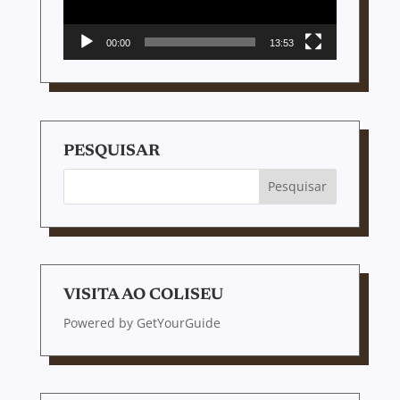
00:00
13:53
PESQUISAR
VISITA AO COLISEU
Powered by
GetYourGuide