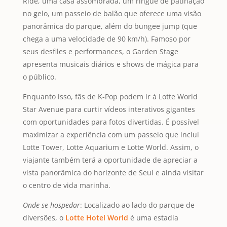
Ride, uma casa assombrada, um ringue de patinação
no gelo, um passeio de balão que oferece uma visão
panorâmica do parque, além do bungee jump (que
chega a uma velocidade de 90 km/h). Famoso por
seus desfiles e performances, o Garden Stage
apresenta musicais diários e shows de mágica para
o público.
Enquanto isso, fãs de K-Pop podem ir à Lotte World
Star Avenue para curtir vídeos interativos gigantes
com oportunidades para fotos divertidas. É possível
maximizar a experiência com um passeio que inclui
Lotte Tower, Lotte Aquarium e Lotte World. Assim, o
viajante também terá a oportunidade de apreciar a
vista panorâmica do horizonte de Seul e ainda visitar
o centro de vida marinha.
Onde se hospedar
: Localizado ao lado do parque de
diversões, o
Lotte Hotel World
é uma estadia