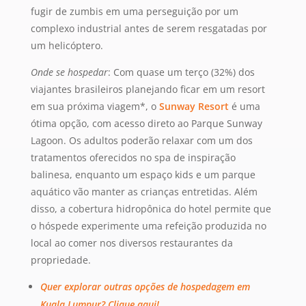
fugir de zumbis em uma perseguição por um
complexo industrial antes de serem resgatadas por
um helicóptero.
Onde se hospedar
: Com quase um terço (32%) dos
viajantes brasileiros planejando ficar em um resort
em sua próxima viagem*, o
Sunway Resort
é uma
ótima opção, com acesso direto ao Parque Sunway
Lagoon. Os adultos poderão relaxar com um dos
tratamentos oferecidos no spa de inspiração
balinesa, enquanto um espaço kids e um parque
aquático vão manter as crianças entretidas. Além
disso, a cobertura hidropônica do hotel permite que
o hóspede experimente uma refeição produzida no
local ao comer nos diversos restaurantes da
propriedade.
Quer explorar outras opções de hospedagem em
Kuala Lumpur? Clique aqui!