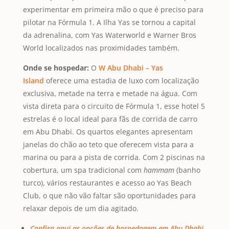
experimentar em primeira mão o que é preciso para
pilotar na Fórmula 1. A Ilha Yas se tornou a capital
da adrenalina, com Yas Waterworld e Warner Bros
World localizados nas proximidades também.
Onde se hospedar:
O
W Abu Dhabi – Yas
Island
oferece uma estadia de luxo com localização
exclusiva, metade na terra e metade na água. Com
vista direta para o circuito de Fórmula 1, esse hotel 5
estrelas é o local ideal para fãs de corrida de carro
em Abu Dhabi. Os quartos elegantes apresentam
janelas do chão ao teto que oferecem vista para a
marina ou para a pista de corrida. Com 2 piscinas na
cobertura, um spa tradicional com
hammam
(banho
turco), vários restaurantes e acesso ao Yas Beach
Club, o que não vão faltar são oportunidades para
relaxar depois de um dia agitado.
Confira aqui as opções de hospedagem em Abu Dhabi