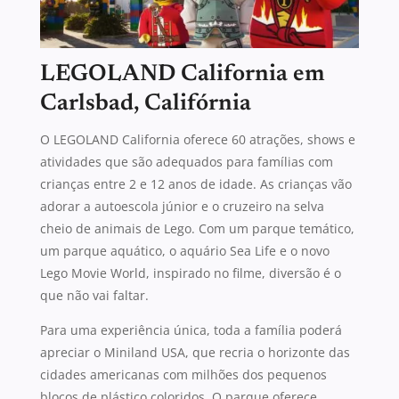
LEGOLAND California em
Carlsbad, Califórnia
O LEGOLAND California oferece 60 atrações, shows e
atividades que são adequados para famílias com
crianças entre 2 e 12 anos de idade. As crianças vão
adorar a autoescola júnior e o cruzeiro na selva
cheio de animais de Lego. Com um parque temático,
um parque aquático, o aquário Sea Life e o novo
Lego Movie World, inspirado no filme, diversão é o
que não vai faltar.
Para uma experiência única, toda a família poderá
apreciar o Miniland USA, que recria o horizonte das
cidades americanas com milhões dos pequenos
blocos de plástico coloridos. O parque oferece