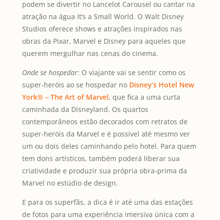
podem se divertir no Lancelot Carousel ou cantar na
atração na água It’s a Small World. O Walt Disney
Studios oferece shows e atrações inspirados nas
obras da Pixar, Marvel e Disney para aqueles que
querem mergulhar nas cenas do cinema.
Onde se hospedar
: O viajante vai se sentir como os
super-heróis ao se hospedar no
Disney’s Hotel New
York® – The Art of Marvel
, que fica a uma curta
caminhada da Disneyland. Os quartos
contemporâneos estão decorados com retratos de
super-heróis da Marvel e é possível até mesmo ver
um ou dois deles caminhando pelo hotel. Para quem
tem dons artísticos, também poderá liberar sua
criatividade e produzir sua própria obra-prima da
Marvel no estúdio de design.
E para os superfãs, a dica é ir até uma das estações
de fotos para uma experiência imersiva única com a