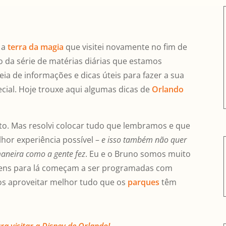
 a
terra da magia
que visitei novamente no fim de
o da série de matérias diárias que estamos
ia de informações e dicas úteis para fazer a sua
cial. Hoje trouxe aqui algumas dicas de
Orlando
o. Mas resolvi colocar tudo que lembramos e que
hor experiência possível –
e isso também não quer
 maneira como a gente fez
. Eu e o Bruno somos muito
gens para lá começam a ser programadas com
os aproveitar melhor tudo que os
parques
têm