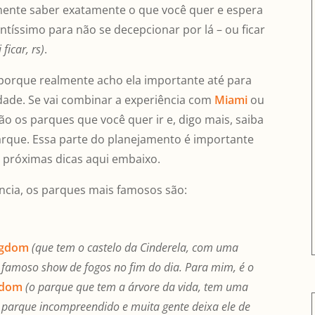
lmente saber exatamente o que você quer e espera
tíssimo para não se decepcionar por lá – ou ficar
ficar, rs)
.
 porque realmente acho ela importante até para
idade. Se vai combinar a experiência com
Miami
ou
ão os parques que você quer ir e, digo mais, saiba
rque. Essa parte do planejamento é importante
s próximas dicas aqui embaixo.
ncia, os parques mais famosos são:
ngdom
(que tem o castelo da Cinderela, com uma
o famoso show de fogos no fim do dia. Para mim, é o
gdom
(o parque que tem a árvore da vida, tem uma
m parque incompreendido e muita gente deixa ele de