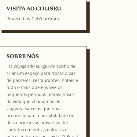
VISITA AO COLISEU
Powered by
GetYourGuide
SOBRE NÓS
O Voyajando surgiu do sonho de
criar um espaço para trocar dicas
de passeios, restaurantes, hotéis e
tudo o mais que envolve os
pequenos períodos maravilhosos
da vida que chamamos de
viagens. São elas que nos
proporcionam a possibilidade de
descobrir novos universos, ter
contato com outras culturas e
outros jeitos de ver a vida. O Brasil