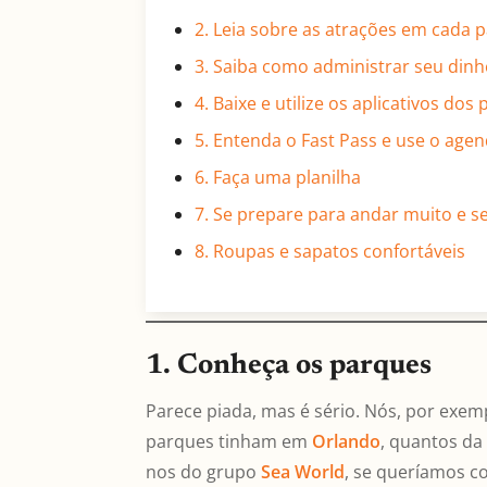
2. Leia sobre as atrações em cada 
3. Saiba como administrar seu dinh
4. Baixe e utilize os aplicativos dos
5. Entenda o Fast Pass e use o ag
6. Faça uma planilha
7. Se prepare para andar muito e s
8. Roupas e sapatos confortáveis
1. Conheça os parques
Parece piada, mas é sério. Nós, por exe
parques tinham em
Orlando
, quantos d
nos do grupo
Sea World
, se queríamos c