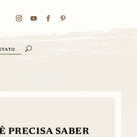
NTATO
Ê PRECISA SABER