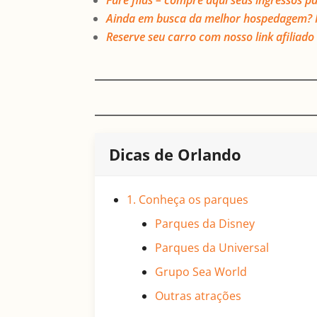
Fure filas – compre aqui seus ingressos pa
Ainda em busca da melhor hospedagem? Res
Reserve seu carro com nosso link afiliado
Dicas de Orlando
1. Conheça os parques
Parques da Disney
Parques da Universal
Grupo Sea World
Outras atrações