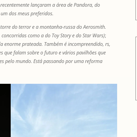
e recentemente lançaram a área de Pandora, do
e um dos meus preferidos.
torre do terror e a montanha-russa do Aerosmith.
oncorridas como a do Toy Story e do Star Wars)
;
la enorme prateada. Também é incompreendido, rs,
 que falam sobre o futuro e vários pavilhões que
es pelo mundo. Está passando por uma reforma