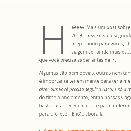
H
eeeey! Mais um post sobre
2019. E esse é só o segund
preparando para vocês, che
viagem ser ainda mais espe
que você precisa saber antes de ir.
Algumas são bem óbvias, outras nem tant
é importante ter em mente para ter a mel
dizer que você precisa seguir à risca, é só a
do time planejamento, então nossas via
bastante antecedência, até para poderm
para oferecer. Então.. bora lá!