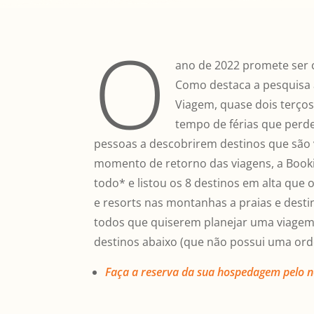
O
ano de 2022 promete ser 
Como destaca a pesquisa
Viagem, quase dois terço
tempo de férias que perd
pessoas a descobrirem destinos que são 
momento de retorno das viagens, a Book
todo* e listou os 8 destinos em alta que
e resorts nas montanhas a praias e destin
todos que quiserem planejar uma viagem i
destinos abaixo (que não possui uma orde
Faça a reserva da sua hospedagem pelo no