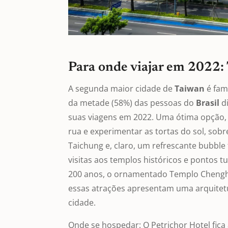
Para onde viajar em 2022:
A segunda maior cidade de
Taiwan
é fam
da metade (58%) das pessoas do
Brasil
d
suas viagens em 2022. Uma ótima opção
rua e experimentar as tortas do sol, sob
Taichung e, claro, um refrescante bubble
visitas aos templos históricos e pontos t
200 anos, o ornamentado Templo Chengh
essas atrações apresentam uma arquitetur
cidade.
Onde se hospedar: O Petrichor Hotel fic