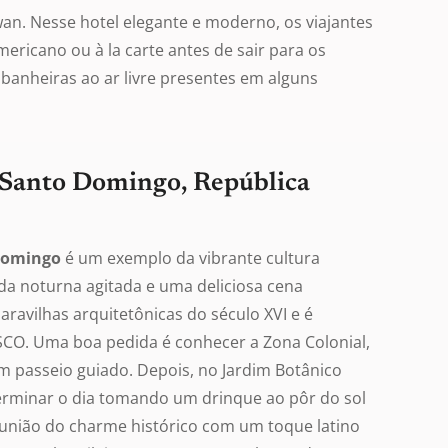
an. Nesse hotel elegante e moderno, os viajantes
ricano ou à la carte antes de sair para os
l banheiras ao ar livre presentes em alguns
 Santo Domingo, República
Domingo
é um exemplo da vibrante cultura
da noturna agitada e uma deliciosa cena
avilhas arquitetônicas do século XVI e é
CO. Uma boa pedida é conhecer a Zona Colonial,
um passeio guiado. Depois, no Jardim Botânico
 terminar o dia tomando um drinque ao pôr do sol
 união do charme histórico com um toque latino