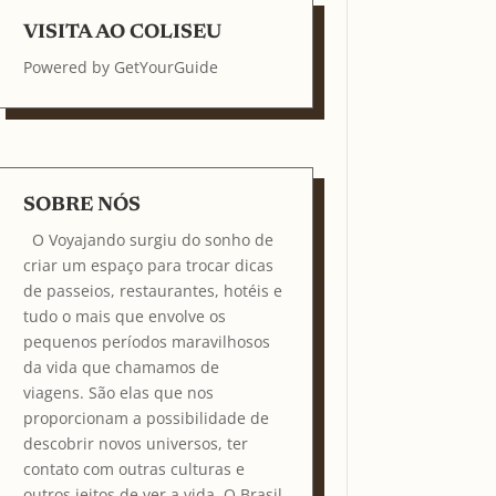
VISITA AO COLISEU
Powered by
GetYourGuide
SOBRE NÓS
O Voyajando surgiu do sonho de
criar um espaço para trocar dicas
de passeios, restaurantes, hotéis e
tudo o mais que envolve os
pequenos períodos maravilhosos
da vida que chamamos de
viagens. São elas que nos
proporcionam a possibilidade de
descobrir novos universos, ter
contato com outras culturas e
outros jeitos de ver a vida. O Brasil