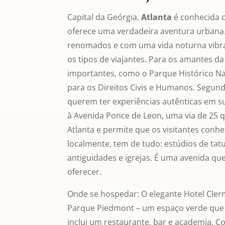
Capital da Geórgia,
Atlanta
é conhecida 
oferece uma verdadeira aventura urbana. 
renomados e com uma vida noturna vibra
os tipos de viajantes. Para os amantes da
importantes, como o Parque Histórico Nac
para os Direitos Civis e Humanos. Segun
querem ter experiências autênticas em su
à Avenida Ponce de Leon, uma via de 25 
Atlanta e permite que os visitantes conh
localmente, tem de tudo: estúdios de tatu
antiguidades e igrejas. É uma avenida que
oferecer.
Onde se hospedar: O elegante Hotel Cler
Parque Piedmont – um espaço verde que f
inclui um restaurante, bar e academia. C