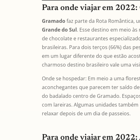
Para onde viajar em 2022:
Gramado
faz parte da Rota Romântica, 
Grande do Sul
. Esse destino em meio às
de chocolate e restaurantes especializad
brasileiras. Para dois terços (66%) das
em um lugar diferente do que estão aco
charmoso destino brasileiro vale uma vis
Onde se hospedar: Em meio a uma floresta
aconchegantes que parecem ter saído de 
do badalado centro de Gramado. Espaçoso
com lareiras. Algumas unidades também
relaxar depois de um dia de passeios.
Para onde viajar em 2022: