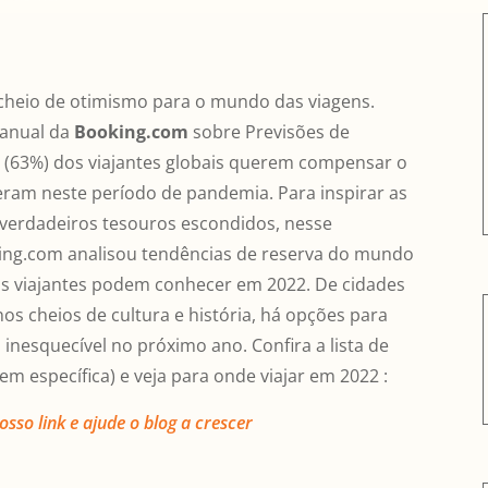
cheio de otimismo para o mundo das viagens.
 anual da
Booking.com
sobre Previsões de
s (63%) dos viajantes globais querem compensar o
eram neste período de pandemia. Para inspirar as
verdadeiros tesouros escondidos, nesse
ing.com analisou tendências de reserva do mundo
 os viajantes podem conhecer em 2022. De cidades
os cheios de cultura e história, há opções para
nesquecível no próximo ano. Confira a lista de
m específica) e veja para onde viajar em 2022 :
sso link e ajude o blog a crescer