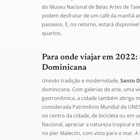
do Museu Nacional de Belas Artes de Taiw
podem desfrutar de um café da manhã ame
passeios. E, no retorno, estará disponíve
quartos.
Para onde viajar em 2022:
Dominicana
Unindo tradição e modernidade,
Santo 
dominicana. Com galerias de arte, uma vi
gastronômica, a cidade também abriga mar
considerada Patrimônio Mundial da UNES
no centro da cidade, de bicicleta ou em 
Nacional, apreciar a natureza tropical e
no píer Malecón, com vista para o mar. A