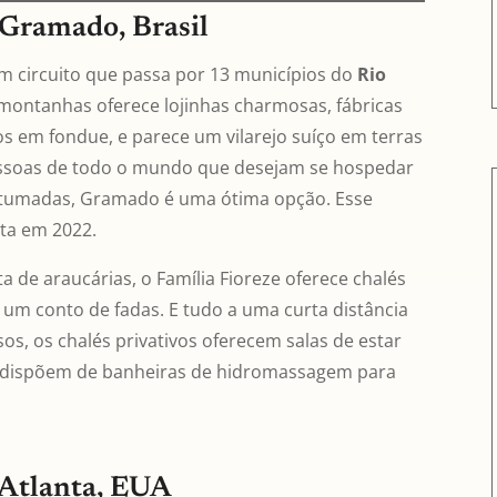
 Gramado, Brasil
um circuito que passa por 13 municípios do
Rio
 montanhas oferece lojinhas charmosas, fábricas
os em fondue, e parece um vilarejo suíço em terras
 pessoas de todo o mundo que desejam se hospedar
stumadas, Gramado é uma ótima opção. Esse
ita em 2022.
 de araucárias, o Família Fioreze oferece chalés
um conto de fadas. E tudo a uma curta distância
s, os chalés privativos oferecem salas de estar
 dispõem de banheiras de hidromassagem para
 Atlanta, EUA