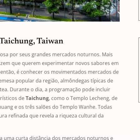
 Taichung, Taiwan
osa por seus grandes mercados noturnos. Mais
izem que querem experimentar novos sabores em
, então, é conhecer os movimentados mercados de
remesa popular da região, almôndegas típicas de
 tea. Durante o dia, a programação pode incluir
urísticos de
Taichung
, como o Templo Lecheng, de
uang e os três salões do Templo Wanhe. Todas
a refinada que revela a riqueza cultural da
a a uma curta distância dos mercados noturnos e