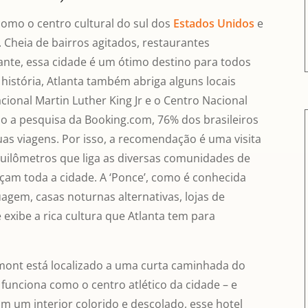
como o centro cultural do sul dos
Estados Unidos
e
Cheia de bairros agitados, restaurantes
nte, essa cidade é um ótimo destino para todos
 história, Atlanta também abriga alguns locais
ional Martin Luther King Jr e o Centro Nacional
do a pesquisa da Booking.com, 76% dos brasileiros
as viagens. Por isso, a recomendação é uma visita
quilômetros que liga as diversas comunidades de
eçam toda a cidade. A ‘Ponce’, como é conhecida
agem, casas noturnas alternativas, lojas de
 exibe a rica cultura que Atlanta tem para
mont está localizado a uma curta caminhada do
unciona como o centro atlético da cidade – e
om um interior colorido e descolado, esse hotel