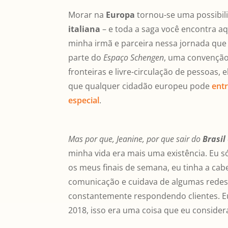
Morar na
Europa
tornou-se uma possibil
italiana
– e toda a saga você encontra aqu
minha irmã e parceira nessa jornada que 
parte do
Espaço Schengen
, uma convenção
fronteiras e livre-circulação de pessoas, 
que qualquer cidadão europeu pode
entr
especial
.
Mas por que, Jeanine, por que sair do
Brasil
minha vida era mais uma existência. Eu s
os meus finais de semana, eu tinha a ca
comunicação e cuidava de algumas redes s
constantemente respondendo clientes. Eu
2018, isso era uma coisa que eu considera