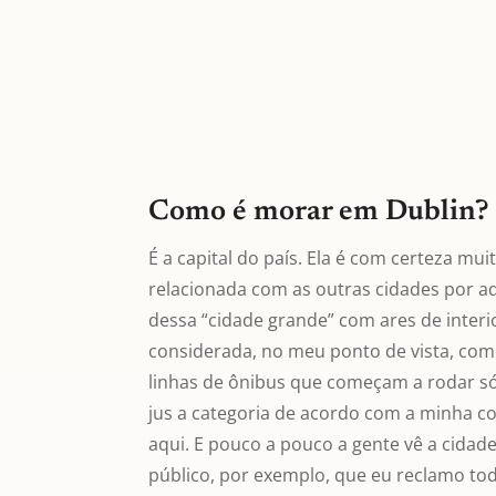
Como é morar em Dublin?
É a capital do país. Ela é com certeza mu
relacionada com as outras cidades por a
dessa “cidade grande” com ares de interi
considerada, no meu ponto de vista, co
linhas de ônibus que começam a rodar 
jus a categoria de acordo com a minha c
aqui. E pouco a pouco a gente vê a cida
público, por exemplo, que eu reclamo tod