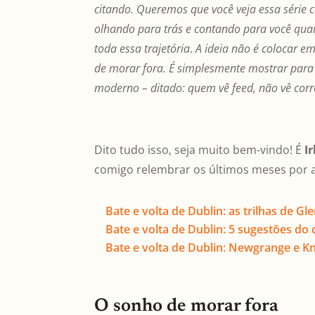
citando. Queremos que você veja essa série
olhando para trás e contando para você quai
toda essa trajetória
.
A ideia não é colocar e
de morar fora. É simplesmente mostrar para v
moderno – ditado: quem vê feed, não vê corr
Dito tudo isso, seja muito bem-vindo! É
I
comigo relembrar os últimos meses por a
Bate e volta de Dublin: as trilhas de 
Bate e volta de Dublin: 5 sugestões do
Bate e volta de Dublin: Newgrange e Kno
O sonho de morar fora