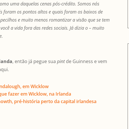
 como uma daquelas cenas pós-crédito. Somos nós
s foram os pontos altos e quais foram os baixos de
mpecilhos e muito menos romantizar a visão que se tem
ocê a vida fora das redes sociais. Já dizia o – muito
e.
rlanda
, então já pegue sua
pint
de Guinness e vem
qui.
Glendalough, em Wicklow
 que fazer em Wicklow, na Irlanda
wth, pré-história perto da capital irlandesa