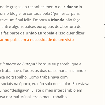
idade graças ao reconhecimento da
cidadania
i no blog e foi contada pela @jenifercarpani,
teve um final feliz. Embora a
Irlanda
não faça
 entre alguns países europeus de abertura de
ela faz parte da
União Europeia
e isso quer dizer
ar no país sem a necessidade de um visto
e ir morar na
Europa
?
Porque eu percebi que a
ó trabalhava. Todos os dias da semana, incluindo
beça no trabalho. Como trabalhava com
ociais na época, eu não saía do celular. Eu estava
 não “desligava”. E, até o meu intercâmbio em
va normal. Afinal, era o meu trabalho.