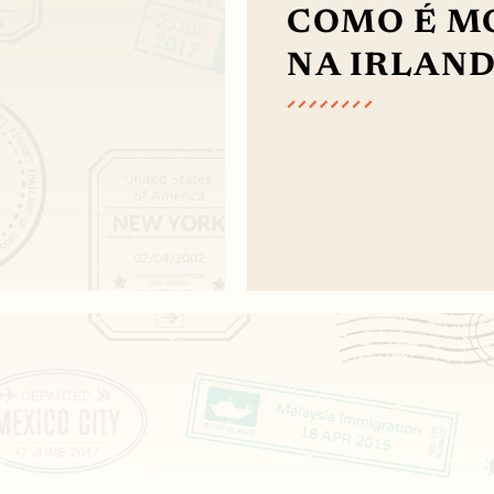
COMO É M
NA IRLAND