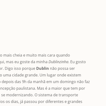
ito mais cheia e muito mais cara quando
qui, mas eu goste da minha
Dublinzinha
. Eu gosto
or. Digo isso porque
Dublin
não possa ser
mo uma cidade grande. Um lugar onde existem
só depois das 9h da manhã em um domingo não faz
oncepção paulistana. Mas é a maior que tem por
de se modernizando. O sistema de transporte
os os dias, já passou por diferentes e grandes