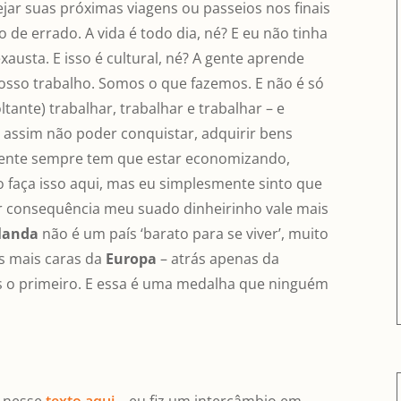
ejar suas próximas viagens ou passeios nos finais
de errado. A vida é todo dia, né? E eu não tinha
austa. E isso é cultural, né? A gente aprende
sso trabalho. Somos o que fazemos. E não é só
ltante) trabalhar, trabalhar e trabalhar – e
assim não poder conquistar, adquirir bens
A gente sempre tem que estar economizando,
 faça isso aqui, mas eu simplesmente sinto que
r consequência meu suado dinheirinho vale mais
rlanda
não é um país ‘barato para se viver’, muito
as mais caras da
Europa
– atrás apenas da
 o primeiro. E essa é uma medalha que ninguém