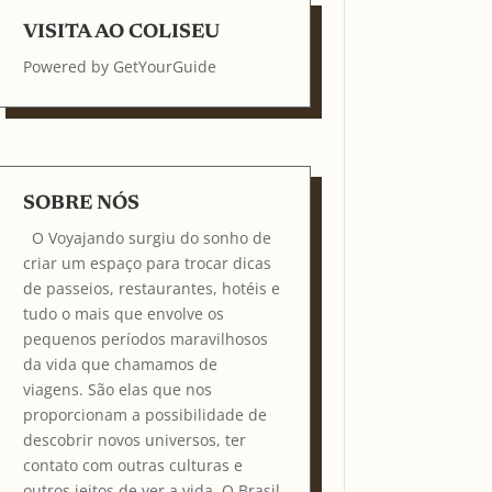
VISITA AO COLISEU
Powered by
GetYourGuide
SOBRE NÓS
O Voyajando surgiu do sonho de
criar um espaço para trocar dicas
de passeios, restaurantes, hotéis e
tudo o mais que envolve os
pequenos períodos maravilhosos
da vida que chamamos de
viagens. São elas que nos
proporcionam a possibilidade de
descobrir novos universos, ter
contato com outras culturas e
outros jeitos de ver a vida. O Brasil