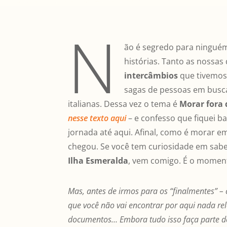
N
ão é segredo para ningué
histórias. Tanto as nossas
intercâmbios
que tivemos 
sagas de pessoas em busc
italianas. Dessa vez o tema é
Morar fora 
nesse texto aqui
– e confesso que fiquei b
jornada até aqui. Afinal, como é morar 
chegou. Se você tem curiosidade em sabe
Ilha Esmeralda
, vem comigo. É o momen
Mas, antes de irmos para os “finalmentes” 
que você não vai encontrar por aqui nada re
documentos… Embora tudo isso faça parte do