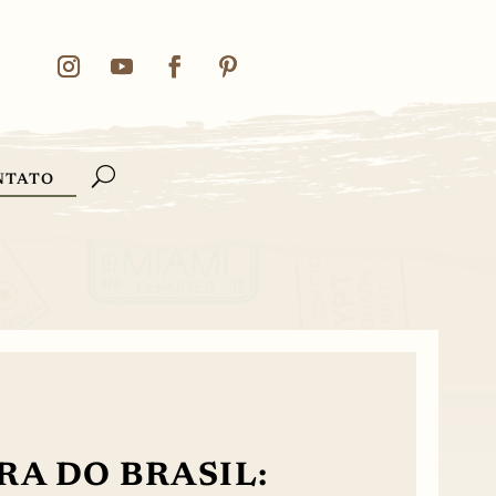
NTATO
A DO BRASIL: