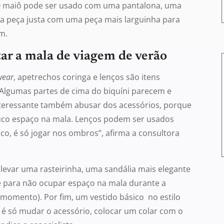
 O maiô pode ser usado com uma pantalona, uma
a peça justa com uma peça mais larguinha para
em.
ar a mala de viagem de verão
wear
, apetrechos coringa e lenços são itens
“Algumas partes de cima do biquíni parecem e
teressante também abusar dos acessórios, porque
uco espaço na mala. Lenços podem ser usados
co, é só jogar nos ombros”, afirma a consultora
evar uma rasteirinha, uma sandália mais elegante
 pé para não ocupar espaço na mala durante a
 momento). Por fim, um vestido básico no estilo
, é só mudar o acessório, colocar um colar com o