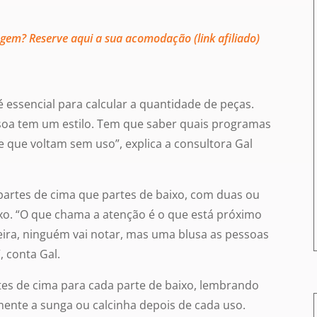
agem? Reserve aqui a sua acomodação (link afiliado)
essencial para calcular a quantidade de peças.
oa tem um estilo. Tem que saber quais programas
 e que voltam sem uso”, explica a consultora Gal
 partes de cima que partes de baixo, com duas ou
ixo. “O que chama a atenção é o que está próximo
eira, ninguém vai notar, mas uma blusa as pessoas
 conta Gal.
tes de cima para cada parte de baixo, lembrando
mente a sunga ou calcinha depois de cada uso.