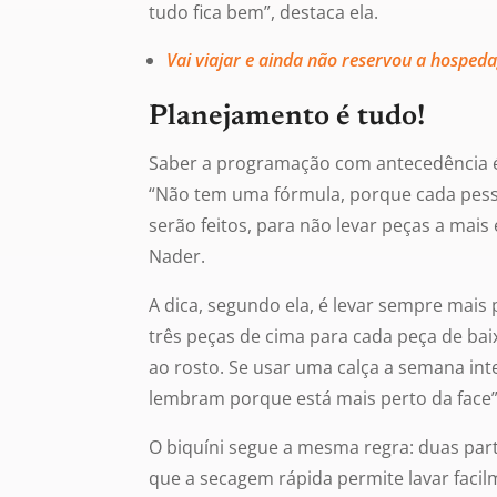
tudo fica bem”, destaca ela.
Vai viajar e ainda não reservou a hosped
Planejamento é tudo!
Saber a programação com antecedência é 
“Não tem uma fórmula, porque cada pess
serão feitos, para não levar peças a mais
Nader.
A dica, segundo ela, é levar sempre mais
três peças de cima para cada peça de ba
ao rosto. Se usar uma calça a semana int
lembram porque está mais perto da face”,
O biquíni segue a mesma regra: duas par
que a secagem rápida permite lavar facil