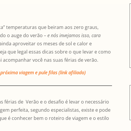
ta” temperaturas que beiram aos zero graus,
ndo o auge do verão –
e nós invejamos isso, cara
ainda aproveitar os meses de sol e calor e
veja que legal essas dicas sobre o que levar e como
i acompanhar você nas suas férias de verão.
próxima viagem e pule filas (link afiliado)
s férias de Verão e o desafio é levar o necessário
em perfeita, segundo especialistas, existe e pode
ue é conhecer bem o roteiro de viagem e o estilo