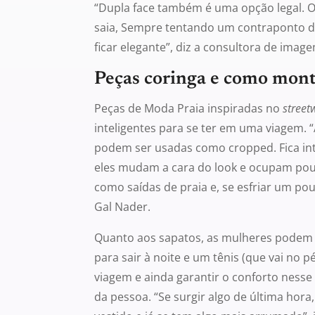
“Dupla face também é uma opção legal.
saia, Sempre tentando um contraponto d
ficar elegante”, diz a consultora de imag
Peças coringa e como mont
Peças de Moda Praia inspiradas no
street
inteligentes para se ter em uma viagem. 
podem ser usadas como cropped. Fica in
eles mudam a cara do look e ocupam po
como saídas de praia e, se esfriar um pou
Gal Nader.
Quanto aos sapatos, as mulheres podem l
para sair à noite e um tênis (que vai no
viagem e ainda garantir o conforto nesse
da pessoa. “Se surgir algo de última hora