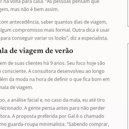
ar na volta para casa. “As pessoas pensam que
gem, mas não é bem assim.
 com antecedência, saber quantos dias de viagem,
em algum compromisso mais formal. Outra dica é usar
para conseguir variar os looks”, diz a especialista.
la de viagem de verão
m de suas clientes há 9 anos. Seu foco hoje são
 consciente. A consultora desenvolveu ao longo
além da moda na hora de definir o que fica bom em
mala de viagem.
 a análise facial e, no caso da mala, eu até tiro
selecionado. A gente pensa antes para não perder
ltora. A proposta preferida por Gal é o chamado
mo guarda-roupa minimalista. “Sabendo comprar,