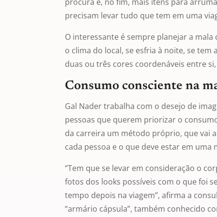
procura e, no fim, mais itens para arrum
precisam levar tudo que tem em uma via
O interessante é sempre planejar a mala
o clima do local, se esfria à noite, se t
duas ou três cores coordenáveis entre si, 
Consumo consciente na ma
Gal Nader trabalha com o desejo de image
pessoas que querem priorizar o consumo
da carreira um método próprio, que vai 
cada pessoa e o que deve estar em uma 
“Tem que se levar em consideração o corpo,
fotos dos looks possíveis com o que foi 
tempo depois na viagem”, afirma a consu
“armário cápsula”, também conhecido co