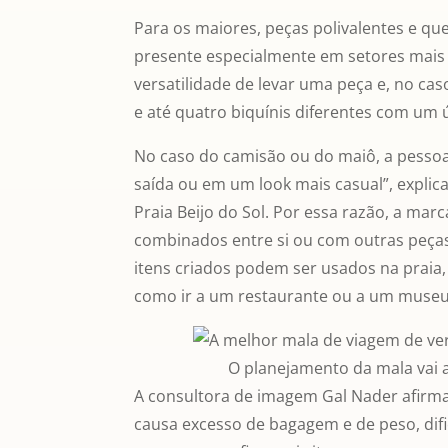
Para os maiores, peças polivalentes e qu
presente especialmente em setores mais 
versatilidade de levar uma peça e, no caso
e até quatro biquínis diferentes com um 
No caso do camisão ou do maiô, a pessoa
saída ou em um look mais casual”, explic
Praia Beijo do Sol. Por essa razão, a mar
combinados entre si ou com outras peças
itens criados podem ser usados na praia
como ir a um restaurante ou a um museu
O planejamento da mala vai a
A consultora de imagem Gal Nader afirma 
causa excesso de bagagem e de peso, dif