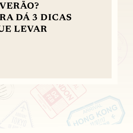
 VERÃO?
A DÁ 3 DICAS
UE LEVAR