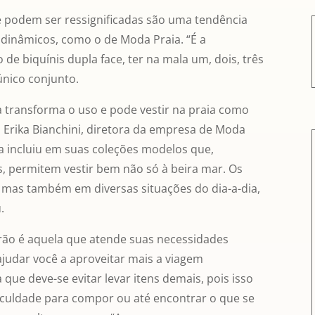
e podem ser ressignificadas são uma tendência
dinâmicos, como o de Moda Praia. “É a
 de biquínis dupla face, ter na mala um, dois, três
único conjunto.
 transforma o uso e pode vestir na praia como
a Erika Bianchini, diretora da empresa de Moda
ca incluiu em suas coleções modelos que,
, permitem vestir bem não só à beira mar. Os
, mas também em diversas situações do dia-a-dia,
.
judar você a aproveitar mais a viagem
que deve-se evitar levar itens demais, pois isso
iculdade para compor ou até encontrar o que se