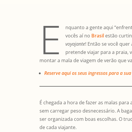
E
nquanto a gente aqui “enfren
vocês aí no
Brasil
estão curti
voyajante
! Então se você quer 
pretende viajar para a praia, 
montar a mala de viagem de verão que va
Reserve aqui os seus ingressos para a sua 
É chegada a hora de fazer as malas para a
sem carregar peso desnecessário. A bagag
ser organizada com boas escolhas. O truq
de cada viajante.