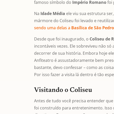
famoso símbolo do
Império Romano
foi
Na
Idade Média
ele viu sua estrutura se
mármore do Coliseu foi levado e reutiliz
sendo uma delas a
Basílica de São Pedr
Desde que foi inaugurado, o
Coliseu de
incontáveis vezes. Ele sobreviveu não s
decorrer de sua história. Embora hoje el
Anfiteatro é assustadoramente bem prese
bastante, devo confessar – como as coisa
Por isso fazer a visita lá dentro é tão espe
Visitando o Coliseu
Antes de tudo você precisa entender que
foi construído para entretenimento. Isso