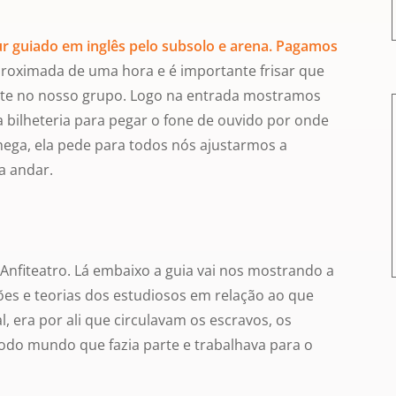
ur guiado em inglês pelo subsolo e arena. Pagamos
roximada de uma hora e é importante frisar que
ante no nosso grupo. Logo na entrada mostramos
bilheteria para pegar o fone de ouvido por onde
hega, ela pede para todos nós ajustarmos a
a andar.
nfiteatro. Lá embaixo a guia vai nos mostrando a
ções e teorias dos estudiosos em relação ao que
l, era por ali que circulavam os escravos, os
Todo mundo que fazia parte e trabalhava para o