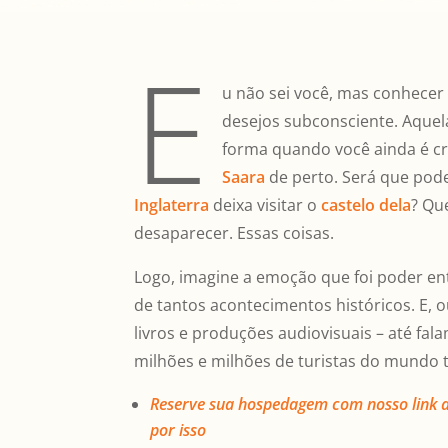
E
u não sei você, mas conhecer
desejos subconsciente. Aquel
forma quando você ainda é cri
Saara
de perto. Será que pod
Inglaterra
deixa visitar o
castelo dela
? Qu
desaparecer. Essas coisas.
Logo, imagine a emoção que foi poder en
de tantos acontecimentos históricos. E, o
livros e produções audiovisuais – até fa
milhões e milhões de turistas do mundo 
Reserve sua hospedage
m
com nosso link a
por isso