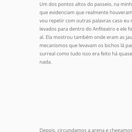
Um dos pontos altos do passeio, na minha
que evidenciam que realmente houveram
vou repetir com outras palavras caso eu n
levados para dentro do Anfiteatro e ele f
aí. Ela mostrou também onde eram as jaul
mecanismos que levavam os bichos lá para
surreal como tudo isso era feito há quase
nada.
Depois, circundamos a arena e chegamos