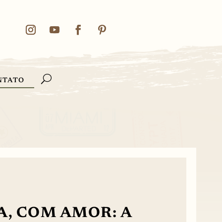
NTATO
, COM AMOR: A