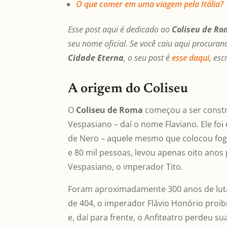
O que comer em uma viagem pela Itália?
Esse post aqui é dedicado ao
Coliseu de R
seu nome oficial. Se você caiu aqui procur
Cidade Eterna
, o seu post é
esse daqui
, esc
A origem do Coliseu
O
Coliseu de Roma
começou a ser constr
Vespasiano – daí o nome Flaviano. Ele fo
de Nero – aquele mesmo que colocou fogo
e 80 mil pessoas, levou apenas oito anos 
Vespasiano, o imperador Tito.
Foram aproximadamente 300 anos de luta
de 404, o imperador Flávio Honório proib
e, daí para frente, o Anfiteatro perdeu s