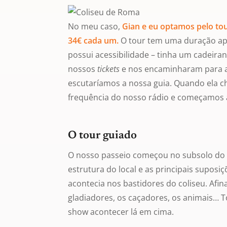
No meu caso,
Gian e eu optamos pelo to
34€ cada um.
O tour tem uma duração ap
possui acessibilidade – tinha um cadeir
nossos
tickets
e nos encaminharam para a 
escutaríamos a nossa guia. Quando ela c
frequência do nosso rádio e começamos 
O tour guiado
O nosso passeio começou no subsolo do A
estrutura do local e as principais suposi
acontecia nos bastidores do coliseu. Afina
gladiadores, os caçadores, os animais… 
show acontecer lá em cima.