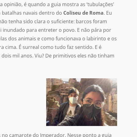
 opinião, é quando a guia mostra as ‘tubulações’
 batalhas navais dentro do
Coliseu de Roma
. Eu
ão tenha sido clara o suficiente: barcos foram
oi inundado para entreter o povo. E não pára por
as dos animais e como funcionava o labirinto e os
 cima. É surreal como tudo faz sentido. E é
 dois mil anos. Viu? De primitivos eles não tinham
 no camarote do Imperador. Nesse ponto a guia