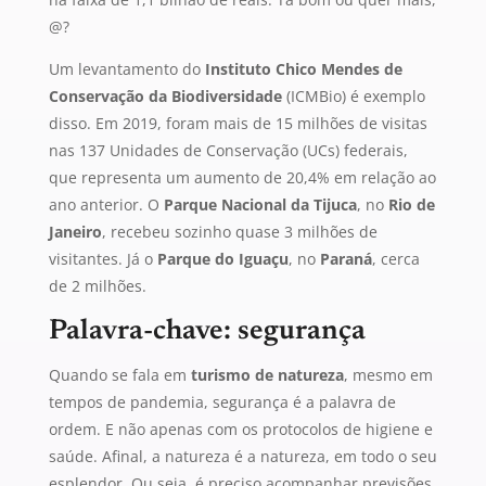
@?
Um levantamento do
Instituto Chico Mendes
de
Conservação da Biodiversidade
(ICMBio) é exemplo
disso. Em 2019, foram mais de 15 milhões de visitas
nas 137 Unidades de Conservação (UCs) federais,
que representa um aumento de 20,4% em relação ao
ano anterior. O
Parque Nacional da Tijuca
, no
Rio de
Janeiro
, recebeu sozinho quase 3 milhões de
visitantes. Já o
Parque do Iguaçu
, no
Paraná
, cerca
de 2 milhões.
Palavra-chave: segurança
Quando se fala em
turismo de natureza
, mesmo em
tempos de pandemia, segurança é a palavra de
ordem. E não apenas com os protocolos de higiene e
saúde. Afinal, a natureza é a natureza, em todo o seu
esplendor. Ou seja, é preciso acompanhar previsões