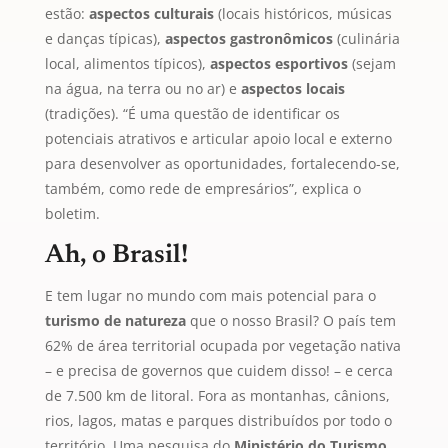
estão:
aspectos culturais
(locais históricos, músicas
e danças típicas),
aspectos gastronômicos
(culinária
local, alimentos típicos),
aspectos esportivos
(sejam
na água, na terra ou no ar)
e
aspectos locais
(tradições). “É uma questão de identificar os
potenciais atrativos e articular apoio local e externo
para desenvolver as oportunidades, fortalecendo-se,
também, como rede de empresários”, explica o
boletim.
Ah, o Brasil!
E tem lugar no mundo com mais potencial para o
turismo de natureza
que o nosso Brasil? O país tem
62% de área territorial ocupada por vegetação nativa
– e precisa de governos que cuidem disso! – e cerca
de 7.500 km de litoral. Fora as montanhas, cânions,
rios, lagos, matas e parques distribuídos por todo o
território. Uma pesquisa do
Ministério do Turismo