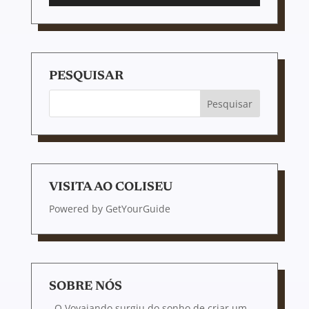
PESQUISAR
VISITA AO COLISEU
Powered by
GetYourGuide
SOBRE NÓS
O Voyajando surgiu do sonho de criar um