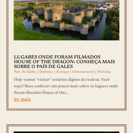
LUGARES ONDE FORAM FILMADOS
HOUSE OF THE DRAGON: CONHEÇA MAIS
SOBRE O PAÍS DE GALES
País de Gales
|
Destinos
|
Europa
|
Internacional
|
Notícias
Hoje vamos "visitar" cenários dignos da realeza. Você
topa? Bora conhecer um pouco mais sobre os lugares onde
foram filmados House of the...
ler mais