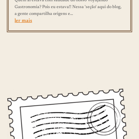
Quem aí estava com saudade do nosso Voyajando
Gastronomia? Pois eu estava!! Nessa 'seção' aqui do blog,
a gente compartilha origens e...
ler mais