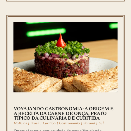
VOYAJANDO GASTRONOMIA: A ORIGEM E
A RECEITA DA CARNE DE ONÇA, PRATO
TÍPICO DA CULINÁRIA DE CURITIBA
Notícias
|
Brasil
|
Curitiba
|
Gastronomia
|
Paraná
|
Sul