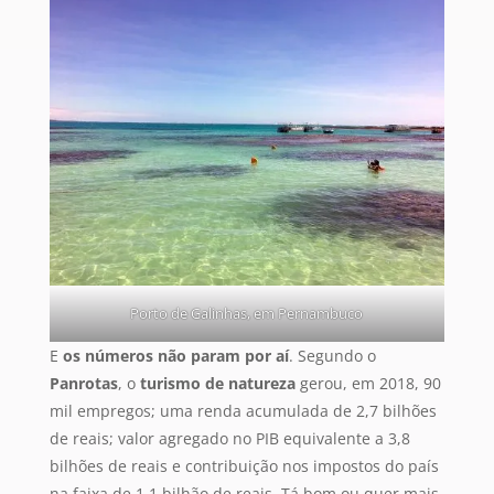
Porto de Galinhas, em Pernambuco
E
os números não param por aí
. Segundo o
Panrotas
, o
turismo de natureza
gerou, em 2018, 90
mil empregos; uma renda acumulada de 2,7 bilhões
de reais; valor agregado no PIB equivalente a 3,8
bilhões de reais e contribuição nos impostos do país
na faixa de 1,1 bilhão de reais. Tá bom ou quer mais,