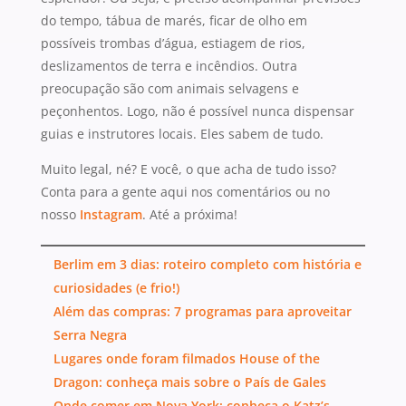
do tempo, tábua de marés, ficar de olho em
possíveis trombas d’água, estiagem de rios,
deslizamentos de terra e incêndios. Outra
preocupação são com animais selvagens e
peçonhentos. Logo, não é possível nunca dispensar
guias e instrutores locais. Eles sabem de tudo.
Muito legal, né? E você, o que acha de tudo isso?
Conta para a gente aqui nos comentários ou no
nosso
Instagram
. Até a próxima!
Berlim em 3 dias: roteiro completo com história e
curiosidades (e frio!)
Além das compras: 7 programas para aproveitar
Serra Negra
Lugares onde foram filmados House of the
Dragon: conheça mais sobre o País de Gales
Onde comer em Nova York: conheça o Katz’s