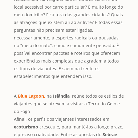
local acessível por carro particular? É muito longe do
meu domicílio? Fica fora das grandes cidades? Quais
as atrações que existem ali ao ar livre? E todas essas
perguntas não precisam estar ligadas,
necessariamente, a esportes radicais ou pousadas
no “meio do mato”, como é comumente pensado. É
possível encontrar pacotes e roteiros que oferecem
experiências mais completas que agradam a todos
os tipos de viajantes. E saem na frente os
estabelecimentos que entendem isso.
A
Blue Lagoon
,
na
Islândia
, reúne todos os estilos de
viajantes que se atrevem a visitar a Terra do Gelo e
do Fogo
Afinal, os perfis dos viajantes interessados em
ecoturismo
cresceu e, para mantê-los a longo prazo,
é preciso criatividade. Entre as apostas do
Sebrae