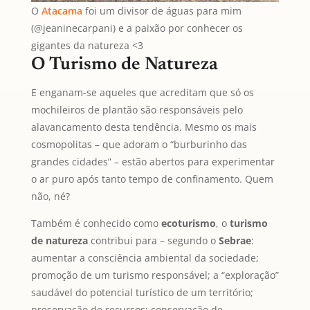
O
Atacama
foi um divisor de águas para mim
(@jeaninecarpani) e a paixão por conhecer os
gigantes da natureza <3
O Turismo de Natureza
E enganam-se aqueles que acreditam que só os
mochileiros de plantão são responsáveis pelo
alavancamento desta tendência. Mesmo os mais
cosmopolitas – que adoram o “burburinho das
grandes cidades” – estão abertos para experimentar
o ar puro após tanto tempo de confinamento. Quem
não, né?
Também é conhecido como
ecoturismo
, o
turismo
de natureza
contribui para – segundo o
Sebrae
:
aumentar a consciência ambiental da sociedade;
promoção de um turismo responsável; a “exploração”
saudável do potencial turístico de um território;
preservação de recursos; conservação de