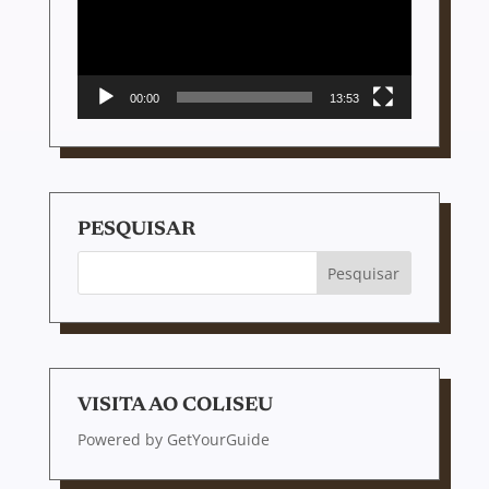
00:00
13:53
PESQUISAR
VISITA AO COLISEU
Powered by
GetYourGuide