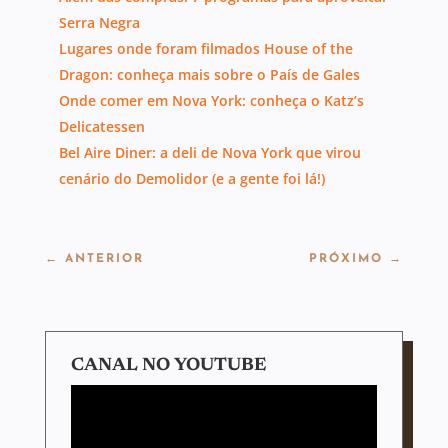
Serra Negra
Lugares onde foram filmados House of the
Dragon: conheça mais sobre o País de Gales
Onde comer em Nova York: conheça o Katz’s
Delicatessen
Bel Aire Diner: a deli de Nova York que virou
cenário do Demolidor (e a gente foi lá!)
←
ANTERIOR
PRÓXIMO
→
CANAL NO YOUTUBE
Tocador
de
vídeo