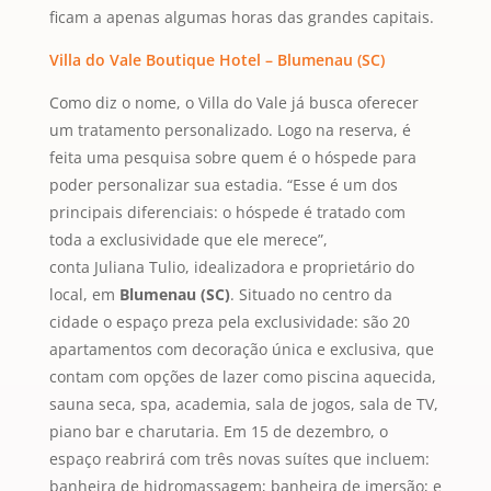
ficam a apenas algumas horas das grandes capitais.
Villa do Vale Boutique Hotel – Blumenau (SC)
Como diz o nome, o Villa do Vale já busca oferecer
um tratamento personalizado. Logo na reserva, é
feita uma pesquisa sobre quem é o hóspede para
poder personalizar sua estadia. “Esse é um dos
principais diferenciais: o hóspede é tratado com
toda a exclusividade que ele merece”,
conta Juliana Tulio, idealizadora e proprietário do
local, em
Blumenau (SC)
. Situado no centro da
cidade o espaço preza pela exclusividade: são 20
apartamentos com decoração única e exclusiva, que
contam com opções de lazer como piscina aquecida,
sauna seca, spa, academia, sala de jogos, sala de TV,
piano bar e charutaria. Em 15 de dezembro, o
espaço reabrirá com três novas suítes que incluem:
banheira de hidromassagem; banheira de imersão; e