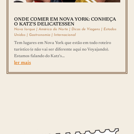
ONDE COMER EM NOVA YORK: CONHEÇA
O KATZ’S DELICATESSEN
Nova Iorque
|
América do Norte
|
Dicas de Viagens
|
Estados
Unidos
|
Gastronomia
|
Internacional
Tem lugares em Nova York que estão em todo roteiro
turístico (e não vai ser diferente aqui no Voyajando).
Estamos falando do Katz's...
ler mais