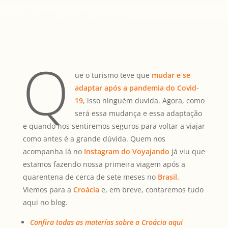
Q
ue o turismo teve que
mudar e se
adaptar após a pandemia do Covid-
19
, isso ninguém duvida. Agora, como
será essa mudança e essa adaptação
e quando nos sentiremos seguros para voltar a viajar
como antes é a grande dúvida. Quem nos
acompanha lá no
Instagram do Voyajando
já viu que
estamos fazendo nossa primeira viagem após a
quarentena de cerca de sete meses no
Brasil
.
Viemos para a
Croácia
e, em breve, contaremos tudo
aqui no blog.
Confira todas as materías sobre a Croácia aqui