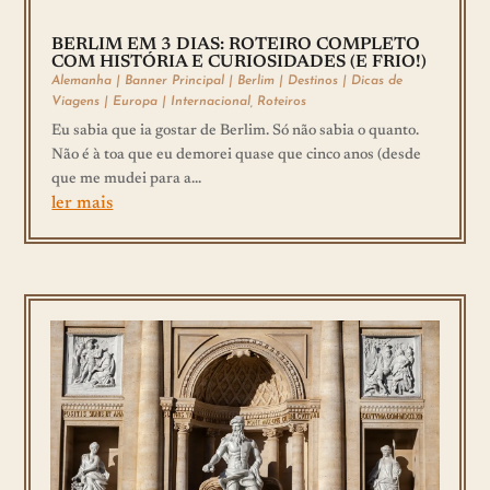
BERLIM EM 3 DIAS: ROTEIRO COMPLETO
COM HISTÓRIA E CURIOSIDADES (E FRIO!)
Alemanha
|
Banner Principal
|
Berlim
|
Destinos
|
Dicas de
Viagens
|
Europa
|
Internacional
,
Roteiros
Eu sabia que ia gostar de Berlim. Só não sabia o quanto.
Não é à toa que eu demorei quase que cinco anos (desde
que me mudei para a...
ler mais