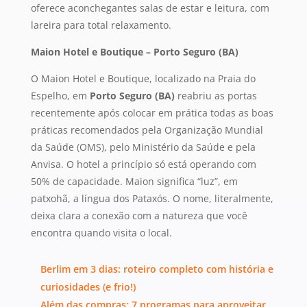
oferece aconchegantes salas de estar e leitura, com
lareira para total relaxamento.
Maion Hotel e Boutique – Porto Seguro (BA)
O Maion Hotel e Boutique, localizado na Praia do
Espelho, em
Porto Seguro (BA)
reabriu as portas
recentemente após colocar em prática todas as boas
práticas recomendados pela Organização Mundial
da Saúde (OMS), pelo Ministério da Saúde e pela
Anvisa. O hotel a princípio só está operando com
50% de capacidade. Maion significa “luz”, em
patxohã, a língua dos Pataxós. O nome, literalmente,
deixa clara a conexão com a natureza que você
encontra quando visita o local.
Berlim em 3 dias: roteiro completo com história e
curiosidades (e frio!)
Além das compras: 7 programas para aproveitar