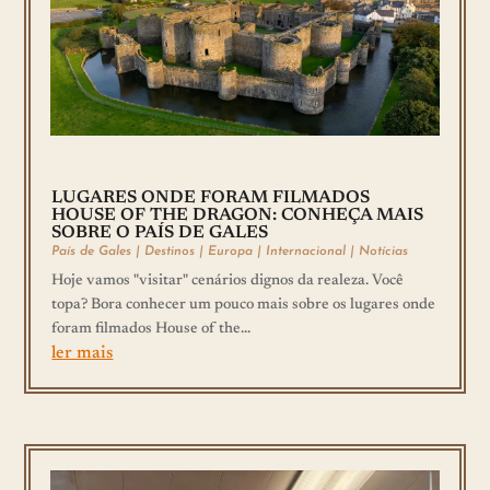
LUGARES ONDE FORAM FILMADOS
HOUSE OF THE DRAGON: CONHEÇA MAIS
SOBRE O PAÍS DE GALES
País de Gales
|
Destinos
|
Europa
|
Internacional
|
Notícias
Hoje vamos "visitar" cenários dignos da realeza. Você
topa? Bora conhecer um pouco mais sobre os lugares onde
foram filmados House of the...
ler mais