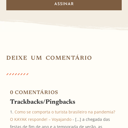
ASSINAR
DEIXE UM COMENTÁRIO
0 COMENTÁRIOS
Trackbacks/Pingbacks
Como se comporta o turista brasileiro na pandemia?
O KAYAK responde! – Voyajando
- […] a chegada das
festas de fim de ano e a temporada de verão, as