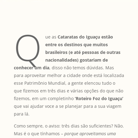
Q
ue as
Cataratas do Iguaçu estão
entre os destinos que muitos
brasileiros (e até pessoas de outras
nacionalidades) gostariam de
conhecer um dia
, disso não temos dúvidas. Mas
para aproveitar melhor a cidade onde está localizada
esse Patrimônio Mundial, a gente elencou tudo o
que fizemos em três dias e várias opções do que não
fizemos, em um completinho
‘Roteiro Foz do Iguaçu’
que vai ajudar voce a se planejar para a sua viagem
para lá.
Como sempre, o aviso: três dias são suficientes? Não.
Mas é o que tínhamos –
porque
aproveitamos uma