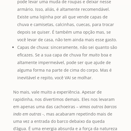
pode levar uma muda de roupas e deixar nesse
armário. Isso, aliás, é altamente recomendável.
Existe uma lojinha por ali que vende capas de
chuva e camisetas, calcinhas, cuecas, para trocar
depois se quiser. É também uma opção mas, se
você levar de casa, não tem ainda mais esse gasto.
Capas de chuva: sinceramente, não sei quanto são
eficazes. Se a sua capa de chuva for
muito
boa e
altamente impermeável, pode ser que ajude de
alguma forma na parte de cima do corpo. Mas é
inevitável e repito, você VAI se molhar.
No mais, vale muito a experiência. Apesar de
rapidinha, nos divertimos demais. Eles nos levaram
em apenas uma das cachoeiras –
vimos outros barcos
indo em outras
-, mas acabaram repetindo mais de
uma vez a entrada do barco debaixo da queda
d’água. É uma energia absurda e a força da natureza