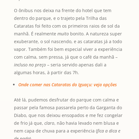
O ônibus nos deixa na frente do hotel que tem
dentro do parque, e o trajeto pela Trilha das
Cataratas foi feito com os primeiros raios de sol da
manhã. É realmente
muito
bonito. A natureza super
exuberante, o sol nascendo, e as cataratas já a todo
vapor. Também foi bem especial viver a experiência
com calma, sem pressa, já que o café da manhã –
incluso no preço
– seria servido apenas dali a
algumas horas, à partir das 7h.
Onde comer nas Cataratas do Iguaçu: veja opções
Até lá, pudemos desfrutar do parque com calma e
passar pela famosa passarela perto da Garganta do
Diabo, que nos deixou ensopados e me fez congelar
de frio já que,
claro
, não havia levado nem blusa e
nem capa de chuva para a experiência (
fica a dica e
de nada
).