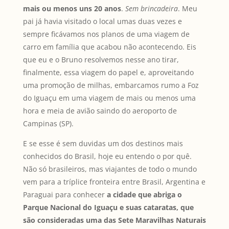
mais ou menos uns 20 anos
.
Sem brincadeira
. Meu
pai já havia visitado o local umas duas vezes e
sempre ficávamos nos planos de uma viagem de
carro em família que acabou não acontecendo. Eis
que eu e o Bruno resolvemos nesse ano tirar,
finalmente, essa viagem do papel e, aproveitando
uma promoção de milhas, embarcamos rumo a Foz
do Iguaçu em uma viagem de mais ou menos uma
hora e meia de avião saindo do aeroporto de
Campinas (SP).
E se esse é sem duvidas um dos destinos mais
conhecidos do Brasil, hoje eu entendo o por quê.
Não só brasileiros, mas viajantes de todo o mundo
vem para a tríplice fronteira entre Brasil, Argentina e
Paraguai para conhecer
a cidade que abriga o
Parque Nacional do Iguaçu e suas cataratas, que
são consideradas uma das Sete Maravilhas Naturais