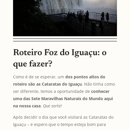
Roteiro Foz do Iguaçu: o
que fazer?
Como é de se esperar, um
dos pontos altos do
roteiro são as Cataratas do Iguaçu
. Não tinha como
ser diferente, temos a oportunidade de
conhecer
uma das Sete Maravilhas Naturais do Mundo aqui
na nossa casa
.
Que sorte!
Após decidir o dia que você visitará as Cataratas do
Iguaçu – e espero que o tempo esteja bom para