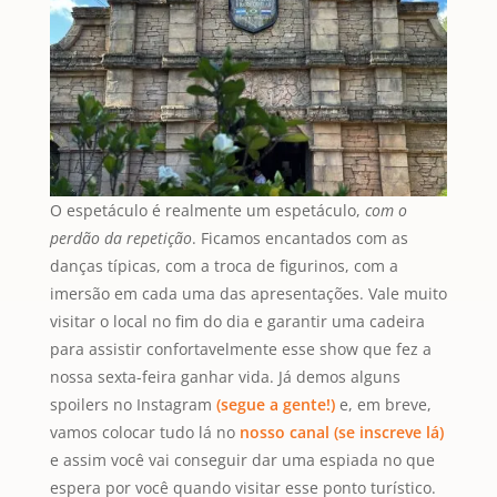
O espetáculo é realmente um espetáculo,
com o
perdão da repetição
. Ficamos encantados com as
danças típicas, com a troca de figurinos, com a
imersão em cada uma das apresentações. Vale muito
visitar o local no fim do dia e garantir uma cadeira
para assistir confortavelmente esse show que fez a
nossa sexta-feira ganhar vida. Já demos alguns
spoilers no Instagram
(segue a gente!)
e, em breve,
vamos colocar tudo lá no
nosso canal (se inscreve lá)
e assim você vai conseguir dar uma espiada no que
espera por você quando visitar esse ponto turístico.