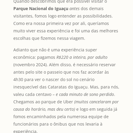
Quando descobrimos que era possível visitar o
Parque Nacional do Iguaçu
antes
dos demais
visitantes, fomos logo entender as possibilidades.
Como era nossa primeira vez por ali, queríamos
muito viver essa experiência e foi uma das melhores
escolhas que fizemos nessa viagem.
Adianto que não é uma experiência super
econômica: pagamos
R$220 a inteira, por adulto
(novembro 2024). Além disso, é necessário reservar
antes pelo site o passeio que nos faz acordar às
4h30 para ver o nascer do sol no cenário
inesquecível das Cataratas do Iguaçu. Mas, para nós,
valeu cada centavo –
e cada minuto de sono perdido
.
Chegamos ao parque de Uber
(muitos cancelaram por
causa do horário, mas deu certo)
e logo em seguida já
fomos encaminhados pela numerosa equipe de
funcionários para o ônibus que nos levaria à
experiência.