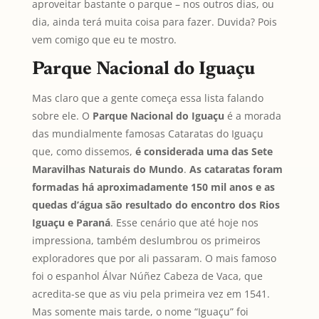
aproveitar bastante o parque – nos outros dias, ou
dia, ainda terá muita coisa para fazer. Duvida? Pois
vem comigo que eu te mostro.
Parque Nacional do Iguaçu
Mas claro que a gente começa essa lista falando
sobre ele. O
Parque Nacional do Iguaçu
é a morada
das mundialmente famosas Cataratas do Iguaçu
que, como dissemos,
é considerada uma das Sete
Maravilhas Naturais do Mundo
.
As cataratas foram
formadas há aproximadamente 150 mil anos e as
quedas d’água são resultado do encontro dos Rios
Iguaçu e Paraná
. Esse cenário que até hoje nos
impressiona, também deslumbrou os primeiros
exploradores que por ali passaram. O mais famoso
foi o espanhol Álvar Núñez Cabeza de Vaca, que
acredita-se que as viu pela primeira vez em 1541.
Mas somente mais tarde, o nome “Iguaçu” foi