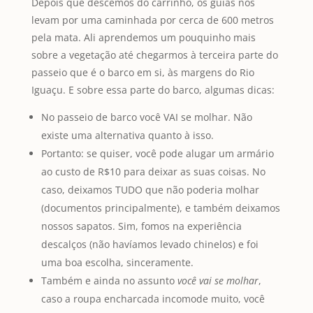
Depois que descemos do carrinho, os guias nos
levam por uma caminhada por cerca de 600 metros
pela mata. Ali aprendemos um pouquinho mais
sobre a vegetação até chegarmos à terceira parte do
passeio que é o barco em si, às margens do Rio
Iguaçu. E sobre essa parte do barco, algumas dicas:
No passeio de barco você VAI se molhar. Não
existe uma alternativa quanto à isso.
Portanto: se quiser, você pode alugar um armário
ao custo de R$10 para deixar as suas coisas. No
caso, deixamos TUDO que não poderia molhar
(documentos principalmente), e também deixamos
nossos sapatos. Sim, fomos na experiência
descalços (não havíamos levado chinelos) e foi
uma boa escolha, sinceramente.
Também e ainda no assunto
você vai se molhar
,
caso a roupa encharcada incomode muito, você