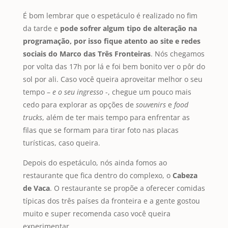
É bom lembrar que o espetáculo é realizado no fim
da tarde e
pode sofrer algum tipo de alteração na
programação, por isso fique atento ao site e redes
sociais do Marco das Três Fronteiras
. Nós chegamos
por volta das 17h por lá e foi bem bonito ver o pôr do
sol por ali. Caso você queira aproveitar melhor o seu
tempo –
e o seu ingresso
-, chegue um pouco mais
cedo para explorar as opções de
souvenirs
e
food
trucks
, além de ter mais tempo para enfrentar as
filas que se formam para tirar foto nas placas
turísticas, caso queira.
Depois do espetáculo, nós ainda fomos ao
restaurante que fica dentro do complexo, o
Cabeza
de Vaca
. O restaurante se propõe a oferecer comidas
típicas dos três países da fronteira e a gente gostou
muito e super recomenda caso você queira
experimentar.