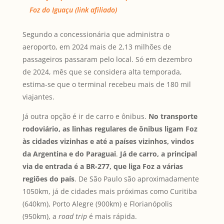
Foz do Iguaçu (link afiliado)
Segundo a concessionária que administra o
aeroporto, em 2024 mais de 2,13 milhões de
passageiros passaram pelo local. Só em dezembro
de 2024, mês que se considera alta temporada,
estima-se que o terminal recebeu mais de 180 mil
viajantes.
Já outra opção é ir de carro e ônibus.
No transporte
rodoviário, as linhas regulares de ônibus ligam Foz
às cidades vizinhas e até a países vizinhos, vindos
da Argentina e do Paraguai
.
Já de carro, a principal
via de entrada é a BR-277, que liga Foz a várias
regiões do país
. De São Paulo são aproximadamente
1050km, já de cidades mais próximas como Curitiba
(640km), Porto Alegre (900km) e Florianópolis
(950km), a
road trip
é mais rápida.