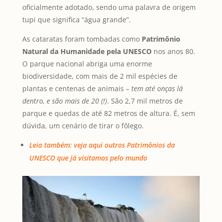
oficialmente adotado, sendo uma palavra de origem
tupi que significa “água grande”.
As cataratas foram tombadas como
Patrimônio
Natural da Humanidade pela UNESCO
nos anos 80.
O parque nacional abriga uma enorme
biodiversidade, com mais de 2 mil espécies de
plantas e centenas de animais –
tem até onças lá
dentro, e são
mais de 20 (!)
. São 2,7 mil metros de
parque e quedas de até 82 metros de altura. É, sem
dúvida, um cenário de tirar o fôlego.
Leia também: veja aqui outros Patrimônios da
UNESCO que já visitamos pelo mundo