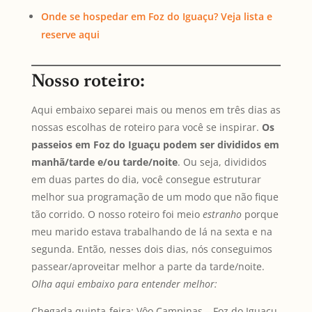
Onde se hospedar em Foz do Iguaçu? Veja lista e
reserve aqui
Nosso roteiro:
Aqui embaixo separei mais ou menos em três dias as
nossas escolhas de roteiro para você se inspirar.
Os
passeios em Foz do Iguaçu podem ser divididos em
manhã/tarde e/ou tarde/noite
. Ou seja, divididos
em duas partes do dia, você consegue estruturar
melhor sua programação de um modo que não fique
tão corrido. O nosso roteiro foi meio
estranho
porque
meu marido estava trabalhando de lá na sexta e na
segunda. Então, nesses dois dias, nós conseguimos
passear/aproveitar melhor a parte da tarde/noite.
Olha aqui embaixo para entender melhor:
Chegada quinta-feira: Vôo Campinas – Foz do Iguaçu