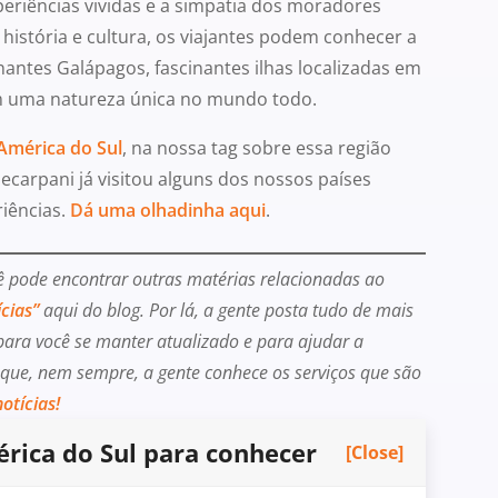
eriências vividas e a simpatia dos moradores
 história e cultura, os viajantes podem conhecer a
nantes Galápagos, fascinantes ilhas localizadas em
m uma natureza única no mundo todo.
América do Sul
, na nossa tag sobre essa região
ecarpani já visitou alguns dos nossos países
riências.
Dá uma olhadinha aqui
.
cê pode encontrar outras matérias relacionadas ao
ícias”
aqui do blog. Por lá, a gente posta tudo de mais
ara você se manter atualizado e para ajudar a
que, nem sempre, a gente conhece os serviços que são
otícias!
rica do Sul para conhecer
[Close]