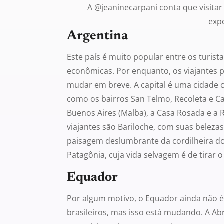
A @jeaninecarpani conta que visita
expe
Argentina
Este país é muito popular entre os turist
econômicas. Por enquanto, os viajantes 
mudar em breve. A capital é uma cidade c
como os bairros San Telmo, Recoleta e C
Buenos Aires (Malba), a Casa Rosada e a 
viajantes são Bariloche, com suas beleza
paisagem deslumbrante da cordilheira do
Patagônia, cuja vida selvagem é de tirar o
Equador
Por algum motivo, o Equador ainda não é
brasileiros, mas isso está mudando. A Ab