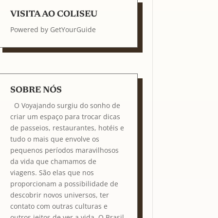
VISITA AO COLISEU
Powered by
GetYourGuide
SOBRE NÓS
O Voyajando surgiu do sonho de
criar um espaço para trocar dicas
de passeios, restaurantes, hotéis e
tudo o mais que envolve os
pequenos períodos maravilhosos
da vida que chamamos de
viagens. São elas que nos
proporcionam a possibilidade de
descobrir novos universos, ter
contato com outras culturas e
outros jeitos de ver a vida. O Brasil