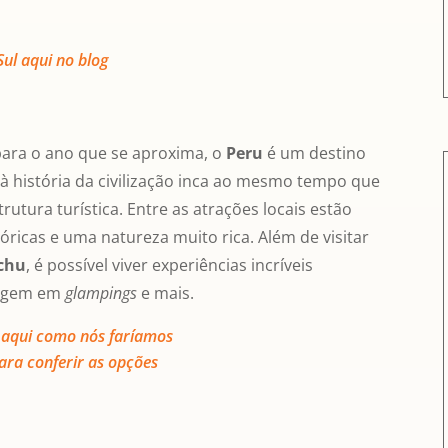
Sul aqui no blog
para o ano que se aproxima, o
Peru
é um destino
à história da civilização inca ao mesmo tempo que
utura turística. Entre as atrações locais estão
óricas e uma natureza muito rica. Além de visitar
chu
, é possível viver experiências incríveis
dagem em
glampings
e mais.
 aqui como nós faríamos
ara conferir as opções