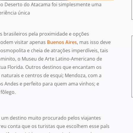
r o Deserto do Atacama foi simplesmente uma
riência única
as brasileiros pela proximidade e opções
podem visitar apenas
Buenos Aires
, mas isso deve
osmopolita e cheia de atrações imperdíveis, tais
aminito, o Museu de Arte Latino-Americano de
Rua Florida. Outros destinos que encantam os
s naturais e centros de esqui; Mendoza, com a
s Andes e perfeito para quem ama vinhos; e
 fôlego.
 um destino muito procurado pelos viajantes
reu conta que os turistas que escolhem esse país