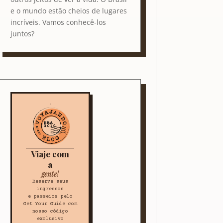
e o mundo estão cheios de lugares
incríveis. Vamos conhecê-los
juntos?
Viaje com
a
gente!
Reserve seus
ingressos
e passeios pelo
Get Your Guide com
nosso código
exclusivo