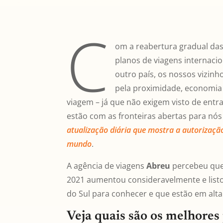
C
om a reabertura gradual das 
planos de viagens internaci
outro país, os nossos vizinh
pela proximidade, economia 
viagem – já que não exigem visto de entrad
estão com as fronteiras abertas para nós
atualização diária que mostra a autorização
mundo
.
A agência de viagens
Abreu
percebeu que
2021 aumentou consideravelmente e listo
do Sul para conhecer e que estão em alt
Veja quais são os melhores