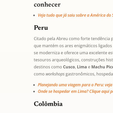
conhecer
Veja tudo que já saiu sobre a América do 
Peru
Citado pela Abreu como forte tendência 
que mantém os ares enigmáticos ligados 
se moderniza e oferece uma excelente estr
tesouros arqueológicos, construções hist
destinos como
Cusco
,
Lima
e
Machu Pic
como
workshops
gastronômicos, hospe
Planejando uma viagem para o Peru: veja
Onde se hospedar em Lima? Clique aqui p
Colômbia