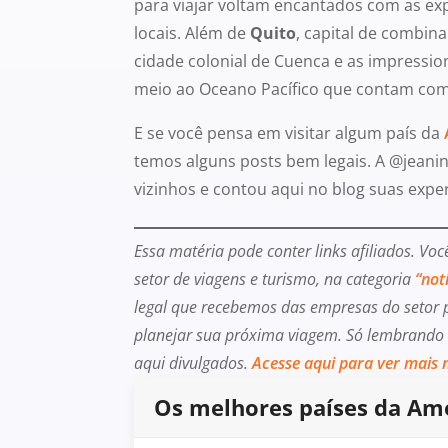
para viajar voltam encantados com as exp
locais. Além de
Quito
, capital de combina
cidade colonial de Cuenca e as impressio
meio ao Oceano Pacífico que contam co
E se você pensa em visitar algum país da
temos alguns posts bem legais. A @jeanin
vizinhos e contou aqui no blog suas expe
Essa matéria pode conter links afiliados. Vo
setor de viagens e turismo, na categoria
“not
legal que recebemos das empresas do setor p
planejar sua próxima viagem. Só lembrando 
aqui divulgados.
Acesse aqui para ver mais n
Os melhores países da Amé