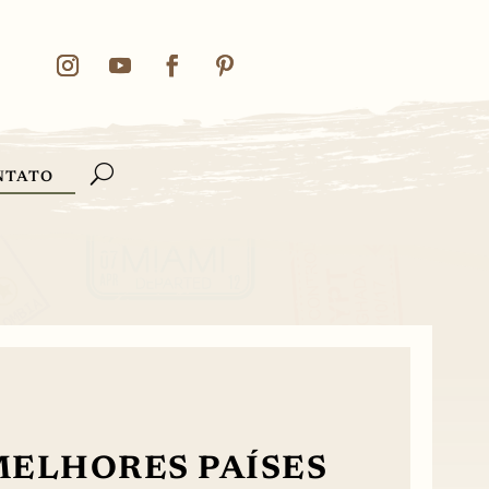
NTATO
MELHORES PAÍSES