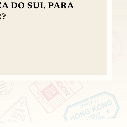
A DO SUL PARA
?