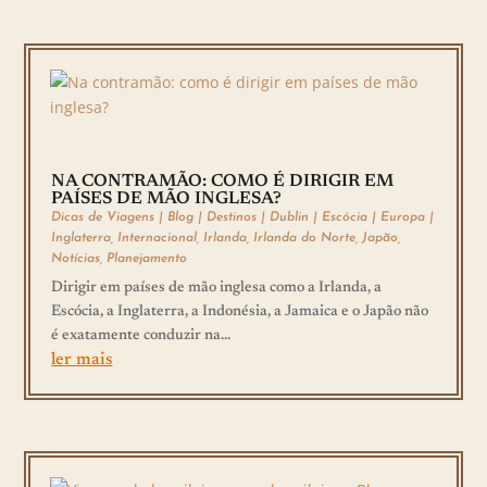
NA CONTRAMÃO: COMO É DIRIGIR EM
PAÍSES DE MÃO INGLESA?
Dicas de Viagens
|
Blog
|
Destinos
|
Dublin
|
Escócia
|
Europa
|
Inglaterra
,
Internacional
,
Irlanda
,
Irlanda do Norte
,
Japão
,
Notícias
,
Planejamento
Dirigir em países de mão inglesa como a Irlanda, a
Escócia, a Inglaterra, a Indonésia, a Jamaica e o Japão não
é exatamente conduzir na...
ler mais