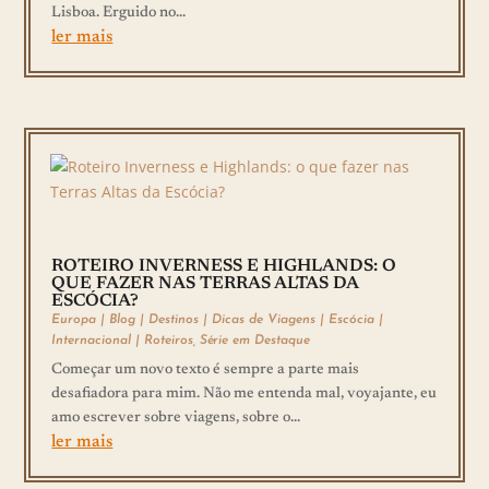
Lisboa. Erguido no...
ler mais
ROTEIRO INVERNESS E HIGHLANDS: O
QUE FAZER NAS TERRAS ALTAS DA
ESCÓCIA?
Europa
|
Blog
|
Destinos
|
Dicas de Viagens
|
Escócia
|
Internacional
|
Roteiros
,
Série em Destaque
Começar um novo texto é sempre a parte mais
desafiadora para mim. Não me entenda mal, voyajante, eu
amo escrever sobre viagens, sobre o...
ler mais