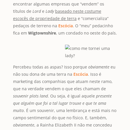
encontrar algumas empresas que “vendem” os
títulos de
Lord
e
Lady
baseado neste costume
escocês de propriedade de terra
e “comercializa”
pedaços de terreno na
Escócia
. O “meu” pedacinho
fica em
Wigtownshire
, um condado no oeste do país.
Percebeu todas as aspas? Isso porque
obviamente
eu
não sou dona de uma terra na
Escócia
. Isso é
marketing das companhias que atuam neste ramo,
que na verdade vendem o que eles chamam de
souvenir plots land
. Ou seja, é igual aquele
presente
que alguém que foi a tal lugar trouxe e que te ama
muito
. É um souvenir, uma lembrança e está mais no
campo sentimental do que no físico. E, também,
obviamente
, a Rainha Elizabeth II não me concedeu