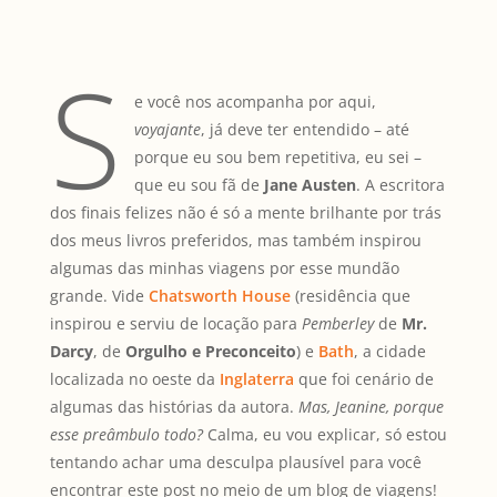
S
e você nos acompanha por aqui,
voyajante
, já deve ter entendido – até
porque eu sou bem repetitiva, eu sei –
que eu sou fã de
Jane Austen
. A escritora
dos finais felizes não é só a mente brilhante por trás
dos meus livros preferidos, mas também inspirou
algumas das minhas viagens por esse mundão
grande. Vide
Chatsworth House
(residência que
inspirou e serviu de locação para
Pemberley
de
Mr.
Darcy
, de
Orgulho e Preconceito
) e
Bath
, a cidade
localizada no oeste da
Inglaterra
que foi cenário de
algumas das histórias da autora.
Mas, Jeanine, porque
esse preâmbulo todo?
Calma, eu vou explicar, só estou
tentando achar uma desculpa plausível para você
encontrar este post no meio de um blog de viagens!