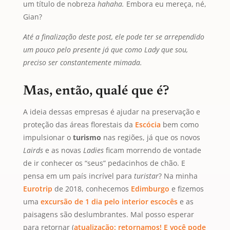
um título de nobreza
hahaha.
Embora eu mereça, né,
Gian?
Até a finalização deste post, ele pode ter se arrependido
um pouco pelo presente já que como Lady que sou,
preciso ser constantemente mimada.
Mas, então, qualé que é?
A ideia dessas empresas é ajudar na preservação e
proteção das áreas florestais da
Escócia
bem como
impulsionar o
turismo
nas regiões, já que os novos
Lairds
e as novas
Ladies
ficam morrendo de vontade
de ir conhecer os “seus” pedacinhos de chão. E
pensa em um país incrível para
turistar
? Na minha
Eurotrip
de 2018, conhecemos
Edimburgo
e fizemos
uma
excursão de 1 dia pelo interior escocês
e as
paisagens são deslumbrantes. Mal posso esperar
para retornar (
atualização: retornamos! E você pode