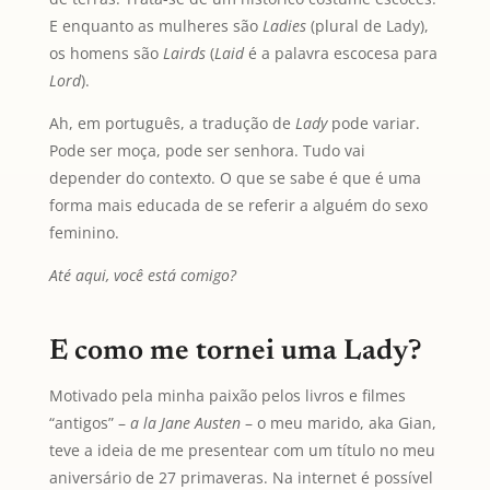
E enquanto as mulheres são
Ladies
(plural de Lady),
os homens são
Lairds
(
Laid
é a palavra escocesa para
Lord
).
Ah, em português, a tradução de
Lady
pode variar.
Pode ser moça, pode ser senhora. Tudo vai
depender do contexto. O que se sabe é que é uma
forma mais educada de se referir a alguém do sexo
feminino.
Até aqui, você está comigo?
E como me tornei uma Lady?
Motivado pela minha paixão pelos livros e filmes
“antigos” –
a la Jane Austen
– o meu marido, aka Gian,
teve a ideia de me presentear com um título no meu
aniversário de 27 primaveras. Na internet é possível