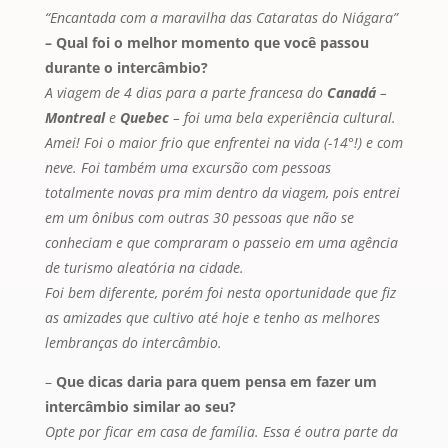
“Encantada com a maravilha das Cataratas do Niágara”
– Qual foi o melhor momento que você passou
durante o intercâmbio?
A viagem de 4 dias para a parte francesa do
Canadá
–
Montreal
e
Quebec
– foi uma bela experiência cultural.
Amei! Foi o maior frio que enfrentei na vida (-14°!) e com
neve. Foi também uma excursão com pessoas
totalmente novas pra mim dentro da viagem, pois entrei
em um ônibus com outras 30 pessoas que não se
conheciam e que compraram o passeio em uma agência
de turismo aleatória na cidade.
Foi bem diferente, porém foi nesta oportunidade que fiz
as amizades que cultivo até hoje e tenho as melhores
lembranças do intercâmbio.
–
Que dicas daria para quem pensa em fazer um
intercâmbio similar ao seu?
Opte por ficar em casa de família. Essa é outra parte da