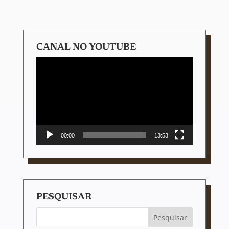
CANAL NO YOUTUBE
Tocador
de
vídeo
00:00
13:53
PESQUISAR