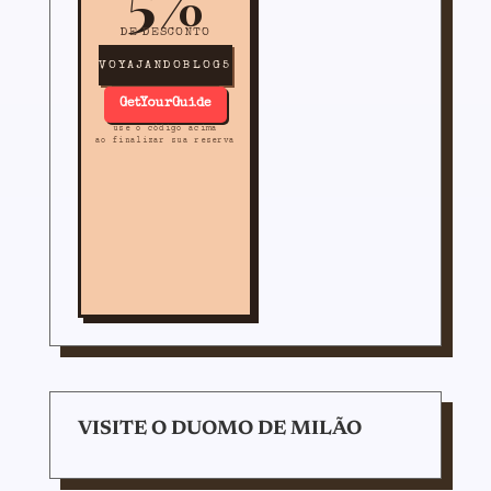
DE DESCONTO
VOYAJANDOBLOG5
GetYourGuide
use o código acima
ao finalizar sua reserva
VISITE O DUOMO DE MILÃO