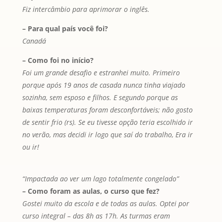
Fiz intercâmbio para aprimorar o inglês.
–
Para qual país você foi?
Canadá
– Como foi no início?
Foi um grande desafio e estranhei muito. Primeiro
porque após 19 anos de casada nunca tinha viajado
sozinha, sem esposo e filhos. E segundo porque as
baixas temperaturas foram desconfortáveis; não gosto
de sentir frio (rs). Se eu tivesse opção teria escolhido ir
no verão, mas decidi ir logo que saí do trabalho, Era ir
ou ir!
“Impactada ao ver um lago totalmente congelado”
– Como foram as aulas, o curso que fez?
Gostei muito da escola e de todas as aulas. Optei por
curso integral – das 8h as 17h. As turmas eram