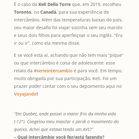
É o caso da
Keli Della Torre
que, em 2019, escolheu
Toronto
, no
Canadá
, para sua experiência de
intercâmbio. Além das temperaturas baixas do país,
seu maior desafio foi viajar sozinha sem seu marido
e seus dois filhos para aperfeiçoar o seu inglês. “Era
ir ou ir”, como ela mesma disse.
E se você está aí, achando que não tem mais “pique”
ou que intercâmbio é coisa de adolescente: esse
relato da
#serieintercambio
é para você. Em tempo,
muito obrigada por sua participação, Keli. Foi um
prazer poder contar com o seu depoimento aqui no
Voyajando
!
“Em Quebec, onde passei o maior frio da minha vida
(-12°). Congelou meu maxilar e perdi o movimento do
queixo. Achei que estava tendo um AVC!”
– Qual intercâmbio você fez/está fazendo?