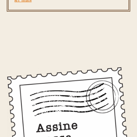
ler mais