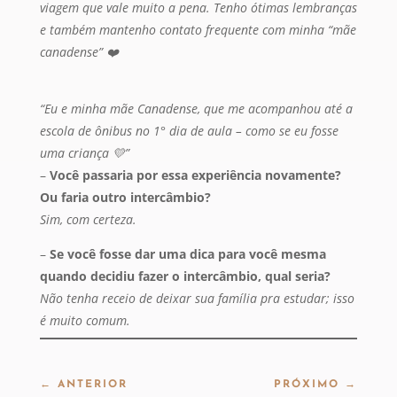
viagem que vale muito a pena. Tenho ótimas lembranças
e também mantenho contato frequente com minha “mãe
canadense” ❤️
“Eu e minha mãe Canadense, que me acompanhou até a
escola de ônibus no 1° dia de aula – como se eu fosse
uma criança 💛”
–
Você passaria por essa experiência novamente?
Ou faria outro intercâmbio?
Sim, com certeza.
–
Se você fosse dar uma dica para você mesma
quando decidiu fazer o intercâmbio, qual seria?
Não tenha receio de deixar sua família pra estudar; isso
é muito comum.
←
ANTERIOR
PRÓXIMO
→