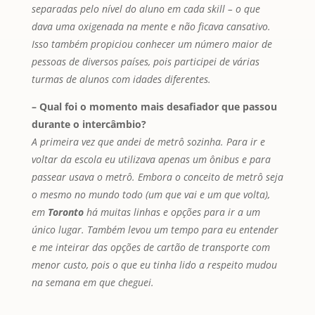
separadas pelo nível do aluno em cada skill – o que
dava uma oxigenada na mente e não ficava cansativo.
Isso também propiciou conhecer um número maior de
pessoas de diversos países, pois participei de várias
turmas de alunos com idades diferentes.
– Qual foi o momento mais desafiador que passou
durante o intercâmbio?
A primeira vez que andei de metrô sozinha. Para ir e
voltar da escola eu utilizava apenas um ônibus e para
passear usava o metrô. Embora o conceito de metrô seja
o mesmo no mundo todo (um que vai e um que volta),
em
Toronto
há muitas linhas e opções para ir a um
único lugar. Também levou um tempo para eu entender
e me inteirar das opções de cartão de transporte com
menor custo, pois o que eu tinha lido a respeito mudou
na semana em que cheguei.