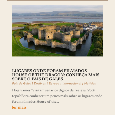
LUGARES ONDE FORAM FILMADOS
HOUSE OF THE DRAGON: CONHEÇA MAIS
SOBRE O PAÍS DE GALES
País de Gales
|
Destinos
|
Europa
|
Internacional
|
Notícias
Hoje vamos "visitar" cenários dignos da realeza. Você
topa? Bora conhecer um pouco mais sobre os lugares onde
foram filmados House of the...
ler mais