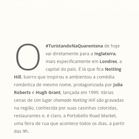
O
#TuristandoNaQuarentena
de hoje
vai diretamente para a
Inglaterra
,
mais especificamente em
Londres
, a
capital do país. É lá que fica
Notting
Hill
, bairro que inspirou e ambientou a comédia
romântica de mesmo nome, protagonizada por
Julia
Roberts
e
Hugh Grant
, lançada em 1999. Várias
cenas de
Um lugar chamado Notting Hill
são gravadas
na região, conhecida por suas casinhas coloridas,
restaurantes e, é claro, a Portobello Road Market,
uma feira de rua que acontece todos os dias, a partir
das 9h.