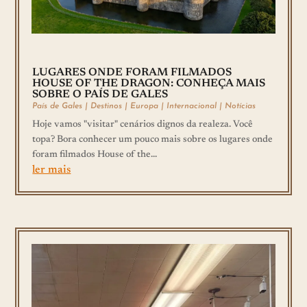
LUGARES ONDE FORAM FILMADOS
HOUSE OF THE DRAGON: CONHEÇA MAIS
SOBRE O PAÍS DE GALES
País de Gales
|
Destinos
|
Europa
|
Internacional
|
Notícias
Hoje vamos "visitar" cenários dignos da realeza. Você
topa? Bora conhecer um pouco mais sobre os lugares onde
foram filmados House of the...
ler mais