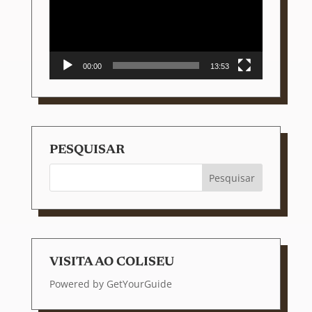
00:00
13:53
PESQUISAR
VISITA AO COLISEU
Powered by
GetYourGuide