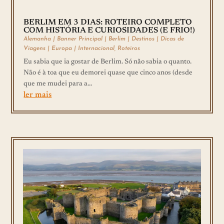
BERLIM EM 3 DIAS: ROTEIRO COMPLETO
COM HISTÓRIA E CURIOSIDADES (E FRIO!)
Alemanha
|
Banner Principal
|
Berlim
|
Destinos
|
Dicas de
Viagens
|
Europa
|
Internacional
,
Roteiros
Eu sabia que ia gostar de Berlim. Só não sabia o quanto.
Não é à toa que eu demorei quase que cinco anos (desde
que me mudei para a...
ler mais