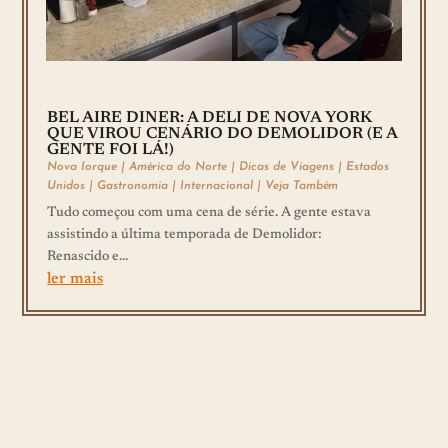
BEL AIRE DINER: A DELI DE NOVA YORK
QUE VIROU CENÁRIO DO DEMOLIDOR (E A
GENTE FOI LÁ!)
Nova Iorque
|
América do Norte
|
Dicas de Viagens
|
Estados
Unidos
|
Gastronomia
|
Internacional
|
Veja Também
Tudo começou com uma cena de série. A gente estava
assistindo a última temporada de Demolidor:
Renascido e...
ler mais