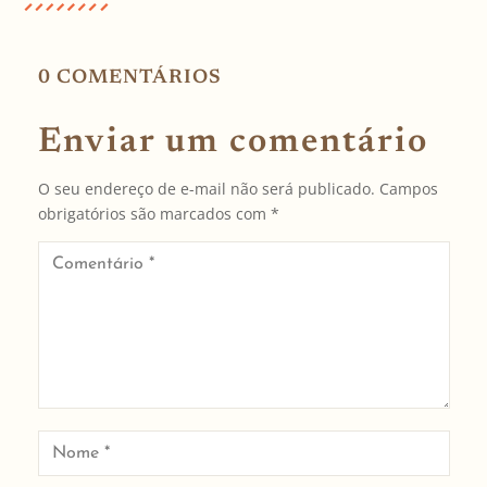
0 COMENTÁRIOS
Enviar um comentário
O seu endereço de e-mail não será publicado.
Campos
obrigatórios são marcados com
*