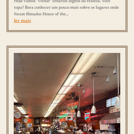
Hoje vamos "visitar" cenários dignos da realeza. Você
topa? Bora conhecer um pouco mais sobre os lugares onde
foram filmados House of the...
ler mais