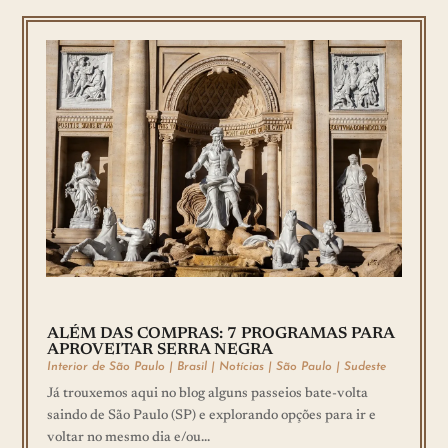
ALÉM DAS COMPRAS: 7 PROGRAMAS PARA
APROVEITAR SERRA NEGRA
Interior de São Paulo
|
Brasil
|
Notícias
|
São Paulo
|
Sudeste
Já trouxemos aqui no blog alguns passeios bate-volta
saindo de São Paulo (SP) e explorando opções para ir e
voltar no mesmo dia e/ou...