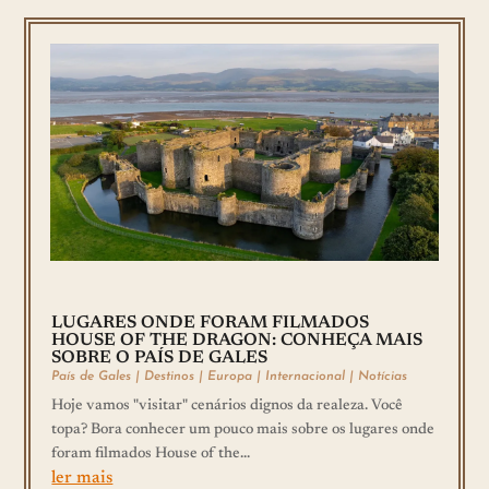
LUGARES ONDE FORAM FILMADOS
HOUSE OF THE DRAGON: CONHEÇA MAIS
SOBRE O PAÍS DE GALES
País de Gales
|
Destinos
|
Europa
|
Internacional
|
Notícias
Hoje vamos "visitar" cenários dignos da realeza. Você
topa? Bora conhecer um pouco mais sobre os lugares onde
foram filmados House of the...
ler mais