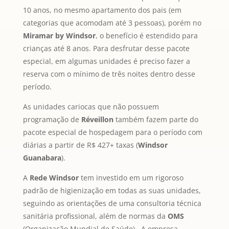
10 anos, no mesmo apartamento dos pais (em
categorias que acomodam até 3 pessoas), porém no
Miramar by Windsor
, o benefício é estendido para
crianças até 8 anos. Para desfrutar desse pacote
especial, em algumas unidades é preciso fazer a
reserva com o mínimo de três noites dentro desse
período.
As unidades cariocas que não possuem
programação de
Réveillon
também fazem parte do
pacote especial de hospedagem para o período com
diárias a partir de R$ 427+ taxas (
Windsor
Guanabara
).
A
Rede Windsor
tem investido em um rigoroso
padrão de higienização em todas as suas unidades,
seguindo as orientações de uma consultoria técnica
sanitária profissional, além de normas da
OMS
(Organização Mundial de Saúde). A empresa