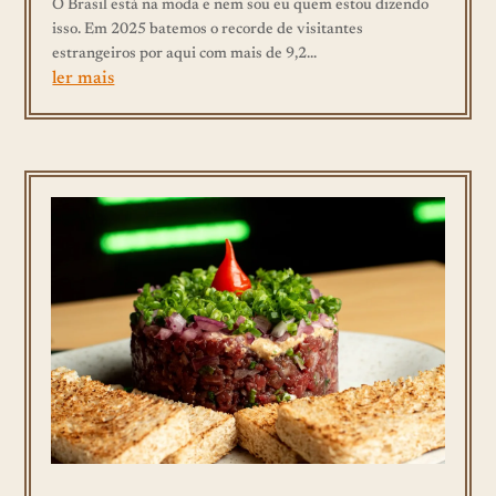
O Brasil está na moda e nem sou eu quem estou dizendo
isso. Em 2025 batemos o recorde de visitantes
estrangeiros por aqui com mais de 9,2...
ler mais