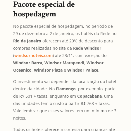
Pacote especial de
hospedagem
No pacote especial de hospedagem, no período de
29 de dezembro a 2 de janeiro, os hotéis da Rede no
Rio de Janeiro
oferecem até 20% de desconto para
compras realizadas no site da
Rede Windsor
(
windsorhoteis.com
) até 23/11, com exceção do
Windsor Barra
,
Windsor Marapendi
,
Windsor
Oceanico
,
Windsor Plaza
e
Windsor Palace
.
O investimento vai depender da localização do hotel
dentro da cidade. No
Flamengo
, por exemplo, parte
de R$ 501 + taxas, enquanto em
Copacabana
, uma
das unidades tem o custo a partir R$ 768 + taxas.
Vale lembrar que esses valores tem um mínimo de 3
noites.
Todos os hotéis oferecem cortesia para crianças até