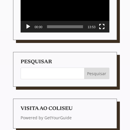
00:00
13:53
PESQUISAR
VISITA AO COLISEU
Powered by
GetYourGuide