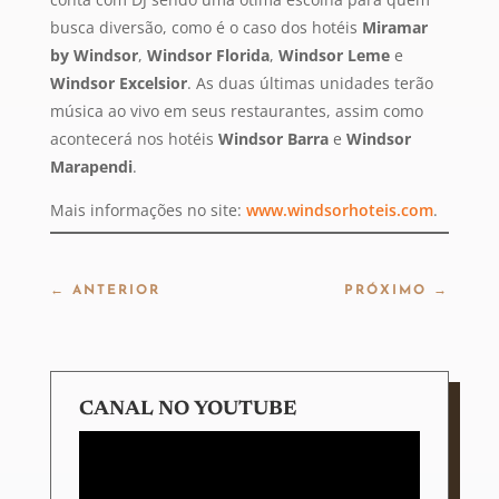
busca diversão, como é o caso dos hotéis
Miramar
by Windsor
,
Windsor Florida
,
Windsor Leme
e
Windsor Excelsior
. As duas últimas unidades terão
música ao vivo em seus restaurantes, assim como
acontecerá nos hotéis
Windsor Barra
e
Windsor
Marapendi
.
Mais informações no site:
www.windsorhoteis.com
.
←
ANTERIOR
PRÓXIMO
→
CANAL NO YOUTUBE
Tocador
de
vídeo