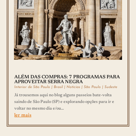
ALÉM DAS COMPRAS: 7 PROGRAMAS PARA
APROVEITAR SERRA NEGRA
Interior de São Paulo
|
Brasil
|
Notícias
|
São Paulo
|
Sudeste
Já trouxemos aqui no blog alguns passeios bate-volta
saindo de São Paulo (SP) e explorando opções para ir e
voltar no mesmo dia e/ou...
ler mais