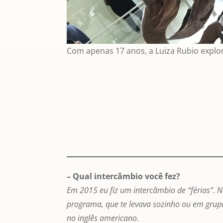
Com apenas 17 anos, a Luiza Rubio explo
– Qual intercâmbio você fez?
Em 2015 eu fiz um intercâmbio de “férias”. N
programa, que te levava sozinho ou em grup
no inglês americano.