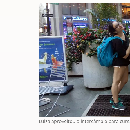
Luiza aproveitou o intercâmbio para curs