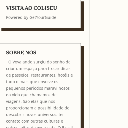
VISITA AO COLISEU
Powered by
GetYourGuide
SOBRE NÓS
O Voyajando surgiu do sonho de
criar um espaço para trocar dicas
de passeios, restaurantes, hotéis e
tudo o mais que envolve os
pequenos períodos maravilhosos
da vida que chamamos de
viagens. São elas que nos
proporcionam a possibilidade de
descobrir novos universos, ter
contato com outras culturas e
outros jeitos de ver a vida. O Brasil