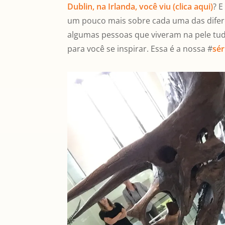
Dublin, na Irlanda, você viu (clica aqui)
? E
um pouco mais sobre cada uma das difere
algumas pessoas que viveram na pele tud
para você se inspirar. Essa é a nossa #
sér