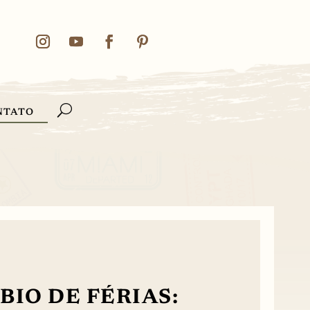
NTATO
IO DE FÉRIAS: