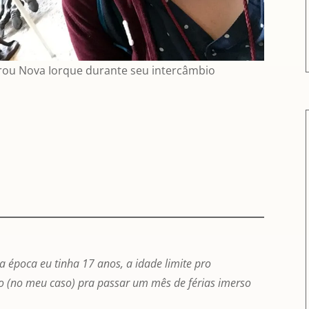
rou Nova Iorque durante seu intercâmbio
a época eu tinha 17 anos, a idade limite pro
o (no meu caso) pra passar um mês de férias imerso