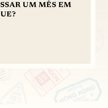
ASSAR UM MÊS EM
QUE?