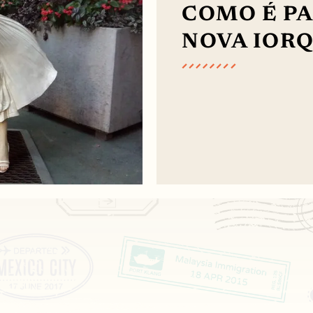
COMO É P
NOVA IOR