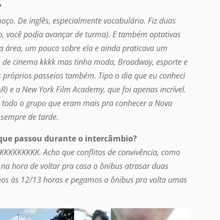
?
ço. De inglês, especialmente vocabulário. Fiz duas
o, você podia avançar de turma). E também optativas
a área, um pouco sobre ela e ainda praticava um
os de cinema kkkk mas tinha moda, Broadway, esporte e
s próprios passeios também. Tipo o dia que eu conheci
) e a New York Film Academy, que foi apenas incrível.
 todo o grupo que eram mais pra conhecer a Nova
 sempre de tarde.
que passou durante o intercâmbio?
KKKKKKKKK. Acho que conflitos de convivência, como
e na hora de voltar pra casa o ônibus atrasar duas
ímos às 12/13 horas e pegamos o ônibus pra volta umas