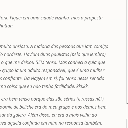
York. Fiquei em uma cidade vizinha, mas a proposta
hattan.
i muito ansiosa. A maioria das pessoas que iam comigo
do nordeste. Haviam duas paulistas (pelo que lembro)
 o que me deixou BEM tensa. Mas conheci a guia que
 o grupo ia um adulto responsável) que é uma mulher
 confiante. Da viagem em si, foi tenso nesse sentido
ma coisa que eu não tenho facilidade, kkkkk.
ra bem tenso porque elas são sérias (e russas né?)
oomie de beliche era do meu grupo e nos demos bem
r da galera. Além disso, eu era a mais velha do
a dava aquela confiada em mim na responsa também.