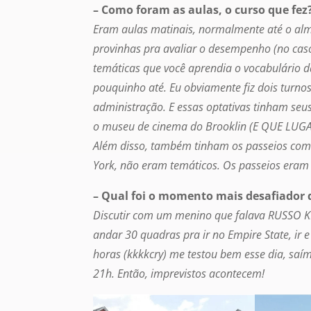
– Como foram as aulas, o curso que fez
Eram aulas matinais, normalmente até o almo
provinhas pra avaliar o desempenho (no cas
temáticas que você aprendia o vocabulário d
pouquinho até. Eu obviamente fiz dois turn
administração. E essas optativas tinham seu
o museu de cinema do Brooklin (E QUE LUGAR
Além disso, também tinham os passeios com
York, não eram temáticos. Os passeios eram
– Qual foi o momento mais desafiador 
Discutir com um menino que falava RUSSO K
andar 30 quadras pra ir no Empire State, ir 
horas (kkkkcry) me testou bem esse dia, sa
21h. Então, imprevistos acontecem!