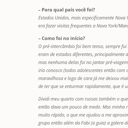
– Para qual país você foi?
Estados Unidos, mais especificamente Nova 
era fazer visitas frequentes a Nova York/Man
– Como foi no início?
O pré-intercâmbio foi bem tenso, sempre fu
eram de estados diferentes, principalmente 
mas nenhuma delas foi no jantar pré-viagem
iria conosco (todos adolescentes então com
maravilhosa e logo de cara já me deixou mais
de ter que se enturmar rapidamente, que é u
Dividi meu quarto com russas também o que e
então dava um pouco de medo. Mas minha r
muito rápido, o que me ajudou a me aproxima
grupo então além da Fabi (a guia) a galer