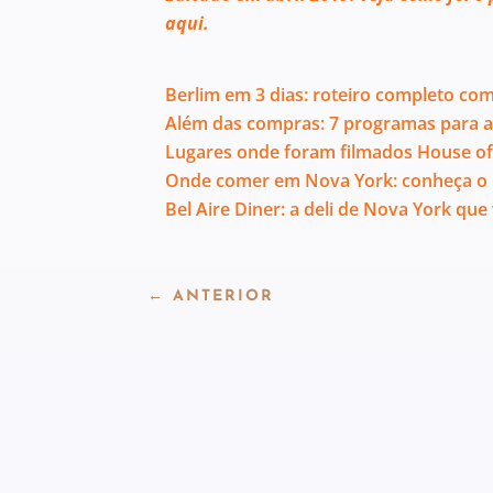
aqui.
Berlim em 3 dias: roteiro completo com h
Além das compras: 7 programas para a
Lugares onde foram filmados House of 
Onde comer em Nova York: conheça o K
Bel Aire Diner: a deli de Nova York que 
←
ANTERIOR