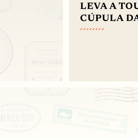
LEVA A TO
CÚPULA DA