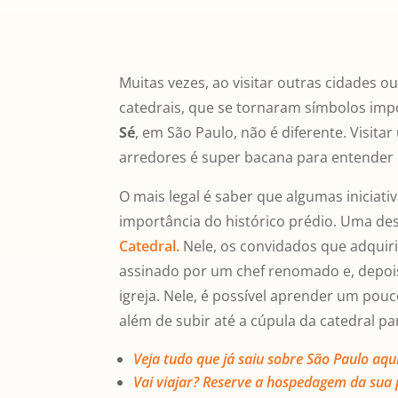
Muitas vezes, ao visitar outras cidades ou
catedrais, que se tornaram símbolos impo
Sé
, em São Paulo, não é diferente. Visita
arredores é super bacana para entender u
O mais legal é saber que algumas iniciat
importância do histórico prédio. Uma des
Catedral.
Nele, os convidados que adquir
assinado por um chef renomado e, depoi
igreja. Nele, é possível aprender um pouco
além de subir até a cúpula da catedral p
Veja tudo que já saiu sobre São Paulo aqu
Vai viajar? Reserve a hospedagem da sua 