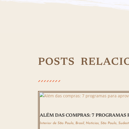
POSTS RELACI
ALÉM DAS COMPRAS: 7 PROGRAMAS 
Interior de São Paulo
,
Brasil
,
Notícias
,
São Paulo
,
Sudest