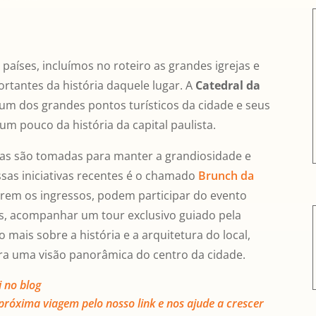
 países, incluímos no roteiro as grandes igrejas e
rtantes da história daquele lugar. A
Catedral da
r um dos grandes pontos turísticos da cidade e seus
m pouco da história da capital paulista.
ivas são tomadas para manter a grandiosidade e
sas iniciativas recentes é o chamado
Brunch da
irem os ingressos, podem participar do evento
s, acompanhar um tour exclusivo guiado pela
 mais sobre a história e a arquitetura do local,
ara uma visão panorâmica do centro da cidade.
i no blog
próxima viagem pelo nosso link e nos ajude a crescer