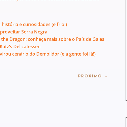
istória e curiosidades (e frio!)
proveitar Serra Negra
the Dragon: conheça mais sobre o País de Gales
atz’s Delicatessen
virou cenário do Demolidor (e a gente foi lá!)
PRÓXIMO
→