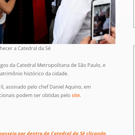
hecer a Catedral da Sé
igos da Catedral Metropolitana de São Paulo, e
atrimônio histórico da cidade.
il, assinado pelo chef Daniel Aquino, em
ionais podem ser obtidas pelo
site
.
 passeio por dentro da Catedral da Sé clicando