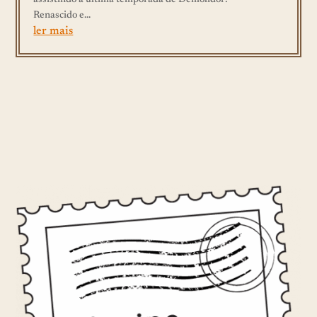
assistindo a última temporada de Demolidor:
Renascido e...
ler mais