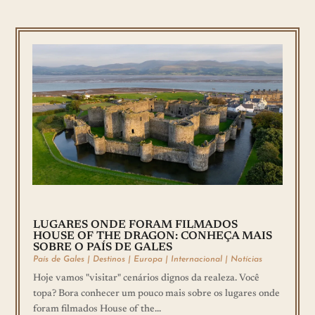
LUGARES ONDE FORAM FILMADOS
HOUSE OF THE DRAGON: CONHEÇA MAIS
SOBRE O PAÍS DE GALES
País de Gales
|
Destinos
|
Europa
|
Internacional
|
Notícias
Hoje vamos "visitar" cenários dignos da realeza. Você
topa? Bora conhecer um pouco mais sobre os lugares onde
foram filmados House of the...