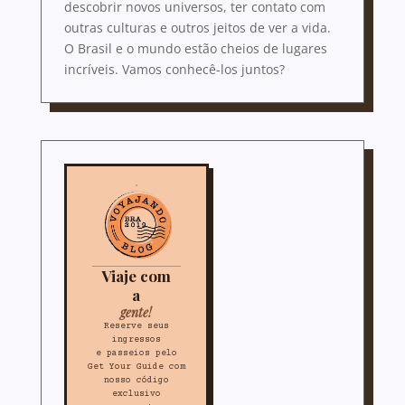
descobrir novos universos, ter contato com
outras culturas e outros jeitos de ver a vida.
O Brasil e o mundo estão cheios de lugares
incríveis. Vamos conhecê-los juntos?
Viaje com
a
gente!
Reserve seus
ingressos
e passeios pelo
Get Your Guide com
nosso código
exclusivo