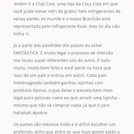
‘amém’ é a Club Cool, uma loja da Coca Cola em que
você pode tomar refri de grátis! Tem refrigerantes de
várias partes do mundo e o nosso Brasilzão está
representado pelo refrigerante Kuat, mas no dia não
tinha =(.
Já a parte dos pavilhões dos países eu achei
FANTÁSTICA. É muito legal o processo de imersão
nos locais super diferentes uns do outro. É tudo
muito, muito bem feito e você sente na hora que
‘saiu de um país e entrou em outro’. Cada país
homenageado também ganhou lojinhas com
produtos típicos, o que deixa o passeio bem mais
legal para pessoas como eu que amam uma lojinha –
mesmo que não vá comprar nada, já que é caro
hahahah #pobre.
Os países são mesmos lindo e é difícil escolher um
preferido. Acho que entre os que mais gostei estão o