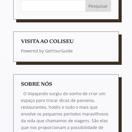
VISITA AO COLISEU
Powered by
GetYourGuide
SOBRE NÓS
O Voyajando surgiu do sonho de criar um
espaço para trocar dicas de passeios,
restaurantes, hotéis e tudo o mais que
envolve os pequenos períodos maravilhosos
da vida que chamamos de viagens. São elas
que nos proporcionam a possibilidade de