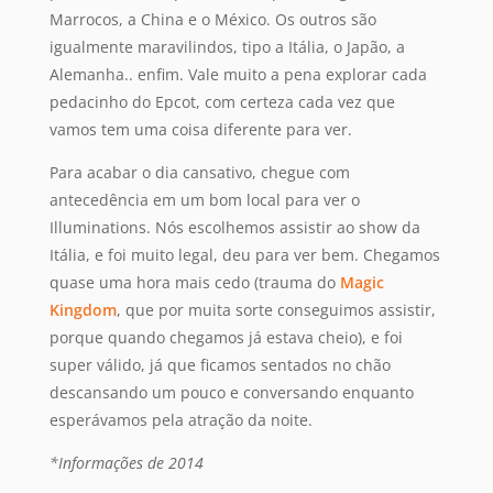
Marrocos, a China e o México. Os outros são
igualmente maravilindos, tipo a Itália, o Japão, a
Alemanha.. enfim. Vale muito a pena explorar cada
pedacinho do Epcot, com certeza cada vez que
vamos tem uma coisa diferente para ver.
Para acabar o dia cansativo, chegue com
antecedência em um bom local para ver o
Illuminations. Nós escolhemos assistir ao show da
Itália, e foi muito legal, deu para ver bem. Chegamos
quase uma hora mais cedo (trauma do
Magic
Kingdom
, que por muita sorte conseguimos assistir,
porque quando chegamos já estava cheio), e foi
super válido, já que ficamos sentados no chão
descansando um pouco e conversando enquanto
esperávamos pela atração da noite.
*Informações de 2014