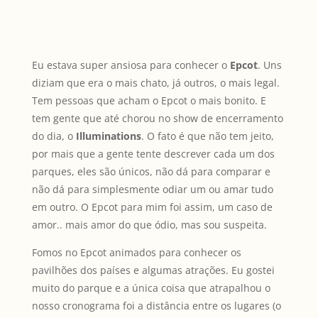
Eu estava super ansiosa para conhecer o
Epcot
. Uns
diziam que era o mais chato, já outros, o mais legal.
Tem pessoas que acham o Epcot o mais bonito. E
tem gente que até chorou no show de encerramento
do dia, o
Illuminations
. O fato é que não tem jeito,
por mais que a gente tente descrever cada um dos
parques, eles são únicos, não dá para comparar e
não dá para simplesmente odiar um ou amar tudo
em outro. O Epcot para mim foi assim, um caso de
amor.. mais amor do que ódio, mas sou suspeita.
Fomos no Epcot animados para conhecer os
pavilhões dos países e algumas atrações. Eu gostei
muito do parque e a única coisa que atrapalhou o
nosso cronograma foi a distância entre os lugares (o